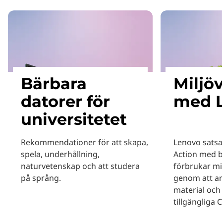
Bärbara
Miljö
datorer för
med 
universitetet
Rekommendationer för att skapa,
Lenovo satsa
spela, underhållning,
Action med 
naturvetenskap och att studera
förbrukar mi
på språng.
genom att a
material och
tillgängliga 