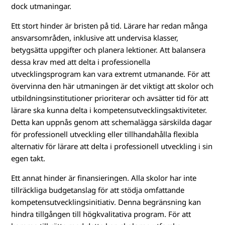
dock utmaningar.
Ett stort hinder är bristen på tid. Lärare har redan många
ansvarsområden, inklusive att undervisa klasser,
betygsätta uppgifter och planera lektioner. Att balansera
dessa krav med att delta i professionella
utvecklingsprogram kan vara extremt utmanande. För att
övervinna den här utmaningen är det viktigt att skolor och
utbildningsinstitutioner prioriterar och avsätter tid för att
lärare ska kunna delta i kompetensutvecklingsaktiviteter.
Detta kan uppnås genom att schemalägga särskilda dagar
för professionell utveckling eller tillhandahålla flexibla
alternativ för lärare att delta i professionell utveckling i sin
egen takt.
Ett annat hinder är finansieringen. Alla skolor har inte
tillräckliga budgetanslag för att stödja omfattande
kompetensutvecklingsinitiativ. Denna begränsning kan
hindra tillgången till högkvalitativa program. För att