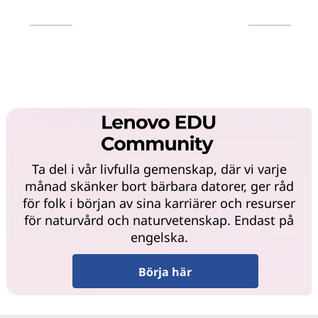
Läs mer
Läs mer
Ta del i vår livfulla gemenskap, där vi varje
månad skänker bort bärbara datorer, ger råd
för folk i början av sina karriärer och resurser
för naturvård och naturvetenskap. Endast på
engelska.
Börja här