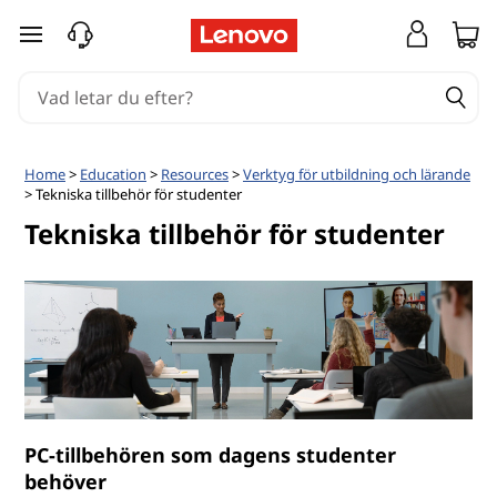
hoppa vidare till huvudinnehållet
Home
>
Education
>
Resources
>
Verktyg för utbildning och lärande
> Tekniska tillbehör för studenter
Tekniska tillbehör för studenter
PC-tillbehören som dagens studenter
behöver