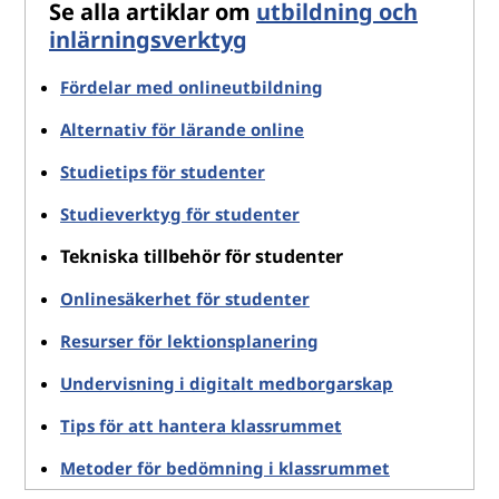
Se alla artiklar om
utbildning och
inlärningsverktyg
Fördelar med onlineutbildning
Alternativ för lärande online
Studietips för studenter
Studieverktyg för studenter
Tekniska tillbehör för studenter
Onlinesäkerhet för studenter
Resurser för lektionsplanering
Undervisning i digitalt medborgarskap
Tips för att hantera klassrummet
Metoder för bedömning i klassrummet