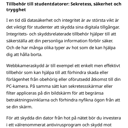
Tillbehör till studentdatorer: Sekretess, säkerhet och
trygghet
I en tid då datasäkerhet och integritet är av största vikt är
det viktigt för studenter att skydda sina digitala tillgångar.
Integritets- och skyddsrelaterade tillbehör hjälper till att
säkerställa att din personliga information förblir säker.
Och de har många olika typer av hot som de kan hjälpa
dig att hålla borta.
Webbkameraskydd är till exempel ett enkelt men effektivt
tillbehör som kan hjälpa till att förhindra skada eller
förlägenhet från obehörig eller oförutsedd åtkomst till din
PC-kamera. På samma sätt kan sekretessskärmar eller
filter appliceras på din bildskärm för att begränsa
betraktningsvinklarna och förhindra nyfikna ögon från att
se din skärm.
För att skydda din dator från hot på nätet bör du investera
i ett välrenommerat antivirusprogram och skydd mot