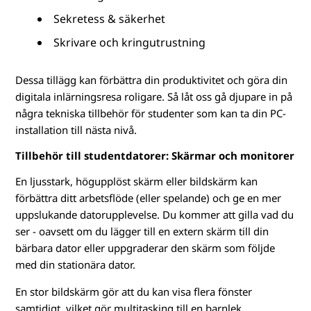
Sekretess & säkerhet
Skrivare och kringutrustning
Dessa tillägg kan förbättra din produktivitet och göra din
digitala inlärningsresa roligare. Så låt oss gå djupare in på
några tekniska tillbehör för studenter som kan ta din PC-
installation till nästa nivå.
Tillbehör till studentdatorer: Skärmar och monitorer
En ljusstark, högupplöst skärm eller bildskärm kan
förbättra ditt arbetsflöde (eller spelande) och ge en mer
uppslukande datorupplevelse. Du kommer att gilla vad du
ser - oavsett om du lägger till en extern skärm till din
bärbara dator eller uppgraderar den skärm som följde
med din stationära dator.
En stor bildskärm gör att du kan visa flera fönster
samtidigt, vilket gör multitasking till en barnlek.