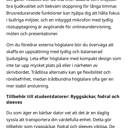
bra ljudkvalitet och bekväm stoppning för långa timmar.
Brusreducerande funktioner kan hjälpa dig att hålla fokus
i bullriga miljöer, och en inbyggd mikrofon med tydlig
röstupptagning är avgörande för onlineundervisning,
möten och presentationer.
Om du föredrar externa högtalare bör du överväga att
skaffa en uppsättning med tydlig och balanserad
ljudutgång. Leta efter högtalare med kompakt design som
inte tar upp mycket plats på eller i närheten av
skrivbordet. Trådlösa alternativ kan ge flexibilitet och
rörelsefrihet, medan trådbundna högtalare ofta ger en
mer stabil anslutning.
Tillbehör till studentdatorer: Ryggsäckar, fodral och
sleeves
Du som äger en bärbar dator vet att det är en daglig
syssla att transportera din värdefulla enhet. Detta gör
tillbehör som ryggsäckar, fodral och sleeves viktiga. De