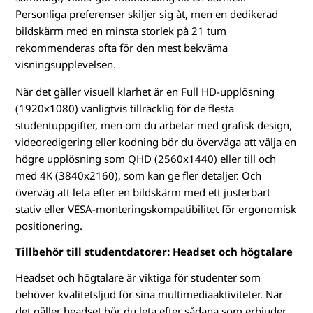
Personliga preferenser skiljer sig åt, men en dedikerad
bildskärm med en minsta storlek på 21 tum
rekommenderas ofta för den mest bekväma
visningsupplevelsen.
När det gäller visuell klarhet är en Full HD-upplösning
(1920x1080) vanligtvis tillräcklig för de flesta
studentuppgifter, men om du arbetar med grafisk design,
videoredigering eller kodning bör du överväga att välja en
högre upplösning som QHD (2560x1440) eller till och
med 4K (3840x2160), som kan ge fler detaljer. Och
överväg att leta efter en bildskärm med ett justerbart
stativ eller VESA-monteringskompatibilitet för ergonomisk
positionering.
Tillbehör till studentdatorer: Headset och högtalare
Headset och högtalare är viktiga för studenter som
behöver kvalitetsljud för sina multimediaaktiviteter. När
det gäller headset bör du leta efter sådana som erbjuder