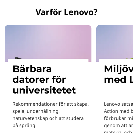
Varför Lenovo?
Bärbara
Miljö
datorer för
med 
universitetet
Rekommendationer för att skapa,
Lenovo satsa
spela, underhållning,
Action med 
naturvetenskap och att studera
förbrukar mi
på språng.
genom att a
material och