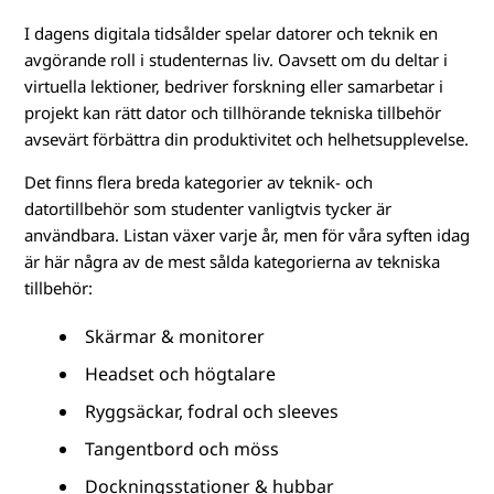
I dagens digitala tidsålder spelar datorer och teknik en
avgörande roll i studenternas liv. Oavsett om du deltar i
virtuella lektioner, bedriver forskning eller samarbetar i
projekt kan rätt dator och tillhörande tekniska tillbehör
avsevärt förbättra din produktivitet och helhetsupplevelse.
Det finns flera breda kategorier av teknik- och
datortillbehör som studenter vanligtvis tycker är
användbara. Listan växer varje år, men för våra syften idag
är här några av de mest sålda kategorierna av tekniska
tillbehör:
Skärmar & monitorer
Headset och högtalare
Ryggsäckar, fodral och sleeves
Tangentbord och möss
Dockningsstationer & hubbar