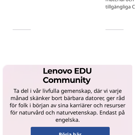
tillgängliga 
Läs mer
Läs mer
Ta del i vår livfulla gemenskap, där vi varje
månad skänker bort bärbara datorer, ger råd
för folk i början av sina karriärer och resurser
för naturvård och naturvetenskap. Endast på
engelska.
Börja här