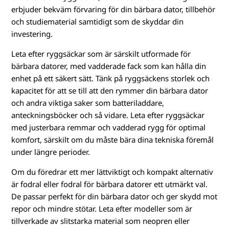
erbjuder bekväm förvaring för din bärbara dator, tillbehör
och studiematerial samtidigt som de skyddar din
investering.
Leta efter ryggsäckar som är särskilt utformade för
bärbara datorer, med vadderade fack som kan hålla din
enhet på ett säkert sätt. Tänk på ryggsäckens storlek och
kapacitet för att se till att den rymmer din bärbara dator
och andra viktiga saker som batteriladdare,
anteckningsböcker och så vidare. Leta efter ryggsäckar
med justerbara remmar och vadderad rygg för optimal
komfort, särskilt om du måste bära dina tekniska föremål
under längre perioder.
Om du föredrar ett mer lättviktigt och kompakt alternativ
är fodral eller fodral för bärbara datorer ett utmärkt val.
De passar perfekt för din bärbara dator och ger skydd mot
repor och mindre stötar. Leta efter modeller som är
tillverkade av slitstarka material som neopren eller