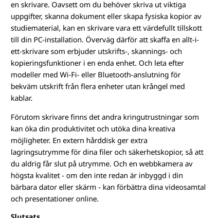
en skrivare. Oavsett om du behöver skriva ut viktiga
uppgifter, skanna dokument eller skapa fysiska kopior av
studiematerial, kan en skrivare vara ett värdefullt tillskott
till din PC-installation. Överväg därför att skaffa en allt-i-
ett-skrivare som erbjuder utskrifts-, skannings- och
kopieringsfunktioner i en enda enhet. Och leta efter
modeller med Wi-Fi- eller Bluetooth-anslutning för
bekväm utskrift från flera enheter utan krångel med
kablar.
Förutom skrivare finns det andra kringutrustningar som
kan öka din produktivitet och utöka dina kreativa
möjligheter. En extern hårddisk ger extra
lagringsutrymme för dina filer och säkerhetskopior, så att
du aldrig får slut på utrymme. Och en webbkamera av
högsta kvalitet - om den inte redan är inbyggd i din
bärbara dator eller skärm - kan förbättra dina videosamtal
och presentationer online.
Slutsats