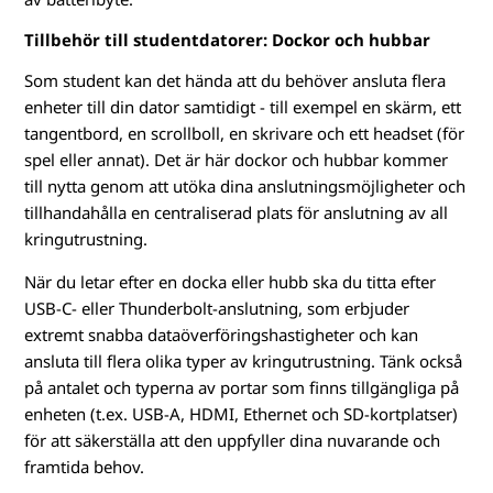
Tillbehör till studentdatorer: Dockor och hubbar
Som student kan det hända att du behöver ansluta flera
enheter till din dator samtidigt - till exempel en skärm, ett
tangentbord, en scrollboll, en skrivare och ett headset (för
spel eller annat). Det är här dockor och hubbar kommer
till nytta genom att utöka dina anslutningsmöjligheter och
tillhandahålla en centraliserad plats för anslutning av all
kringutrustning.
När du letar efter en docka eller hubb ska du titta efter
USB-C- eller Thunderbolt-anslutning, som erbjuder
extremt snabba dataöverföringshastigheter och kan
ansluta till flera olika typer av kringutrustning. Tänk också
på antalet och typerna av portar som finns tillgängliga på
enheten (t.ex. USB-A, HDMI, Ethernet och SD-kortplatser)
för att säkerställa att den uppfyller dina nuvarande och
framtida behov.