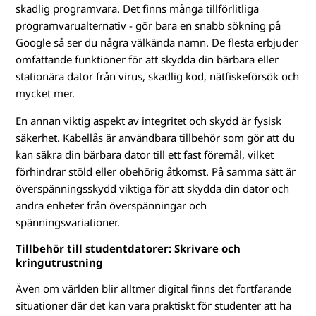
skadlig programvara. Det finns många tillförlitliga
programvarualternativ - gör bara en snabb sökning på
Google så ser du några välkända namn. De flesta erbjuder
omfattande funktioner för att skydda din bärbara eller
stationära dator från virus, skadlig kod, nätfiskeförsök och
mycket mer.
En annan viktig aspekt av integritet och skydd är fysisk
säkerhet. Kabellås är användbara tillbehör som gör att du
kan säkra din bärbara dator till ett fast föremål, vilket
förhindrar stöld eller obehörig åtkomst. På samma sätt är
överspänningsskydd viktiga för att skydda din dator och
andra enheter från överspänningar och
spänningsvariationer.
Tillbehör till studentdatorer: Skrivare och
kringutrustning
Även om världen blir alltmer digital finns det fortfarande
situationer där det kan vara praktiskt för studenter att ha