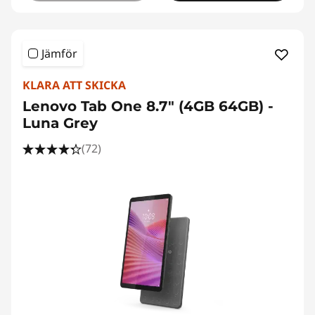
Jämför
KLARA ATT SKICKA
Lenovo Tab One 8.7" (4GB 64GB) -
Luna Grey
(72)