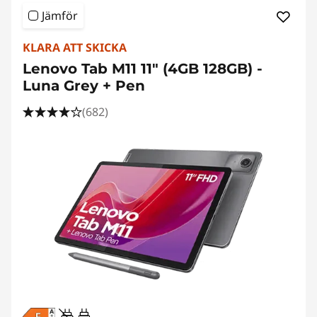
Jämför
KLARA ATT SKICKA
Lenovo Tab M11 11" (4GB 128GB) -
Luna Grey + Pen
(682)