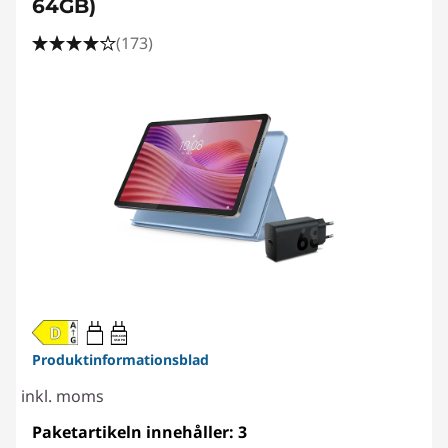
64GB)
(173)
20W-60W
USB PD
Produktinformationsblad
inkl. moms
Paketartikeln innehåller: 3