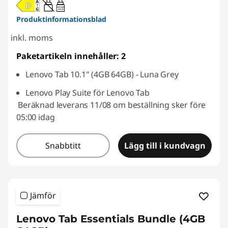
20W-60W
USB PD
Produktinformationsblad
inkl. moms
Paketartikeln innehåller: 2
Lenovo Tab 10.1" (4GB 64GB) - Luna Grey
Lenovo Play Suite för Lenovo Tab
Beräknad leverans 11/08 om beställning sker före
05:00 idag
Snabbtitt
Lägg till i kundvagn
Jämför
Lenovo Tab Essentials Bundle (4GB