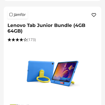
Jämför
Lenovo Tab Junior Bundle (4GB
64GB)
(173)