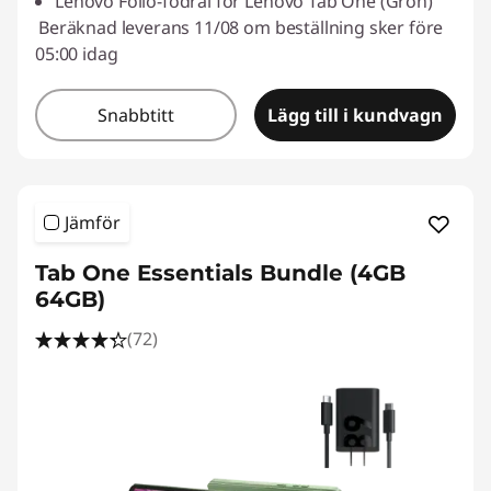
Lenovo Folio-fodral för Lenovo Tab One (Grön)
Beräknad leverans 11/08 om beställning sker före
05:00 idag
Snabbtitt
Lägg till i kundvagn
Jämför
Tab One Essentials Bundle (4GB
64GB)
(72)