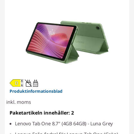
20W-60W
USB PD
Produktinformationsblad
inkl. moms
Paketartikeln innehåller: 2
Lenovo Tab One 8.7" (4GB 64GB) - Luna Grey