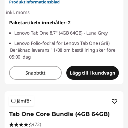
Produktinformationsblad
inkl. moms
Paketartikeln innehåller: 2
Lenovo Tab One 8.7" (4GB 64GB) - Luna Grey
Lenovo Folio-fodral för Lenovo Tab One (Grå)
Beräknad leverans 11/08 om beställning sker före
05:00 idag
Snabbtitt
Lägg till i kundvagn
Jämför
Tab One Core Bundle (4GB 64GB)
(72)