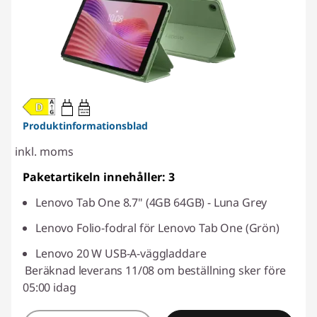
20W-60W
USB PD
Produktinformationsblad
inkl. moms
Paketartikeln innehåller: 3
Lenovo Tab One 8.7" (4GB 64GB) - Luna Grey
Lenovo Folio-fodral för Lenovo Tab One (Grön)
Lenovo 20 W USB-A-väggladdare
Beräknad leverans 11/08 om beställning sker före
05:00 idag