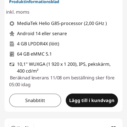
Produktinformationsblad
inkl. moms
MediaTek Helio G85-processor (2,00 GHz )
Android 14 eller senare
4 GB LPDDR4X (lött)
64 GB eMMC 5.1
10,1" WUXGA (1 920 x 1 200), IPS, pekskärm,
400 cd/m²
Beräknad leverans 11/08 om beställning sker före
05:00 idag
Snabbtitt
Lägg till i kundvagn