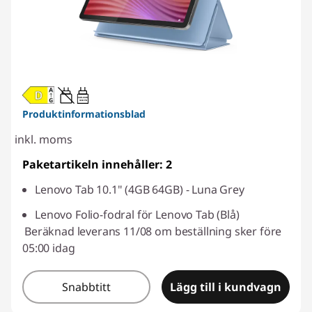
20W-60W
USB PD
Produktinformationsblad
inkl. moms
Paketartikeln innehåller: 2
Lenovo Tab 10.1" (4GB 64GB) - Luna Grey
Lenovo Folio-fodral för Lenovo Tab (Blå)
Beräknad leverans 11/08 om beställning sker före
05:00 idag
Snabbtitt
Lägg till i kundvagn