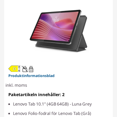
20W-60W
USB PD
Produktinformationsblad
inkl. moms
Paketartikeln innehåller: 2
Lenovo Tab 10.1" (4GB 64GB) - Luna Grey
Lenovo Folio-fodral för Lenovo Tab (Grå)