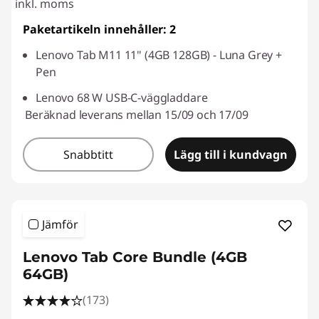
inkl. moms
Paketartikeln innehåller: 2
Lenovo Tab M11 11" (4GB 128GB) - Luna Grey +
Pen
Lenovo 68 W USB-C-väggladdare
Beräknad leverans mellan 15/09 och 17/09
Snabbtitt
Lägg till i kundvagn
Jämför
Lenovo Tab Core Bundle (4GB
64GB)
(173)