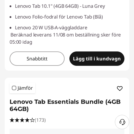
Lenovo Tab 10.1" (4GB 64GB) - Luna Grey
Lenovo Folio-fodral för Lenovo Tab (Blå)
Lenovo 20 W USB-A-väggladdare
Beräknad leverans 11/08 om beställning sker före
05:00 idag
Snabbtitt
Lägg till i kundvagn
Jämför
Lenovo Tab Essentials Bundle (4GB
64GB)
(173)