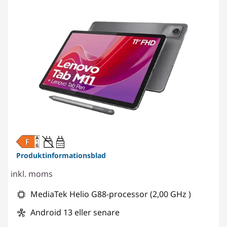
20W-60W
USB PD
Produktinformationsblad
inkl. moms
MediaTek Helio G88-processor (2,00 GHz )
Android 13 eller senare