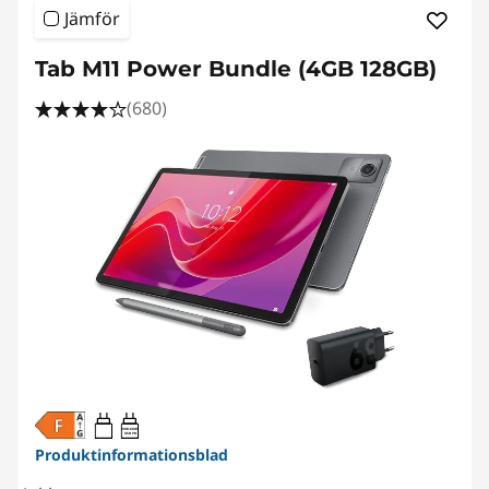
Jämför
Tab M11 Power Bundle (4GB 128GB)
(680)
20W-60W
USB PD
Produktinformationsblad