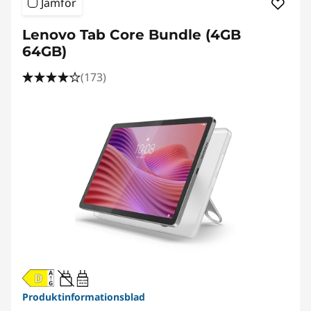
Jämför
Lenovo Tab Core Bundle (4GB
64GB)
(173)
20W-60W
USB PD
Produktinformationsblad