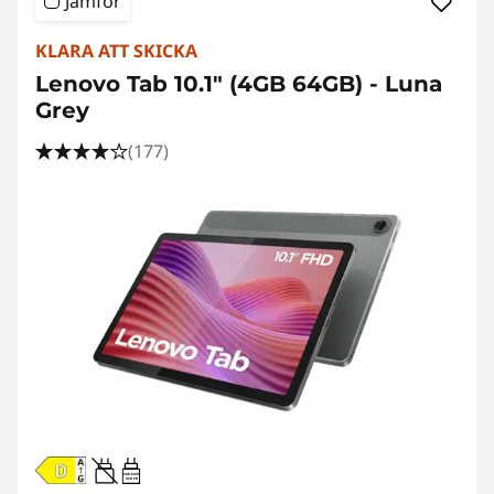
Jämför
KLARA ATT SKICKA
Lenovo Tab 10.1" (4GB 64GB) - Luna
Grey
(177)
20W-60W
USB PD