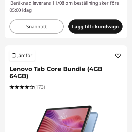
Beräknad leverans 11/08 om beställning sker före
05:00 idag
Snabbtitt
Lägg till i kundvagn
Jämför
Lenovo Tab Core Bundle (4GB
64GB)
(173)