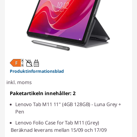
20W-60W
USB PD
Produktinformationsblad
inkl. moms
Paketartikeln innehåller: 2
Lenovo Tab M11 11" (4GB 128GB) - Luna Grey +
Pen
Lenovo Folio Case for Tab M11 (Grey)
Beräknad leverans mellan 15/09 och 17/09