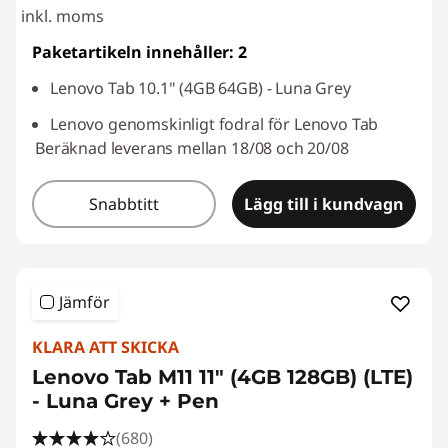
inkl. moms
Paketartikeln innehåller: 2
Lenovo Tab 10.1" (4GB 64GB) - Luna Grey
Lenovo genomskinligt fodral för Lenovo Tab
Beräknad leverans mellan 18/08 och 20/08
Snabbtitt
Lägg till i kundvagn
Jämför
KLARA ATT SKICKA
Lenovo Tab M11 11" (4GB 128GB) (LTE)
- Luna Grey + Pen
(680)