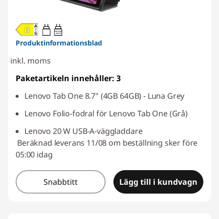
20W-60W
USB PD
Produktinformationsblad
inkl. moms
Paketartikeln innehåller: 3
Lenovo Tab One 8.7" (4GB 64GB) - Luna Grey
Lenovo Folio-fodral för Lenovo Tab One (Grå)
Lenovo 20 W USB-A-väggladdare
Beräknad leverans 11/08 om beställning sker före
05:00 idag
Snabbtitt
Lägg till i kundvagn