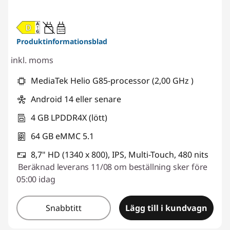
20W-60W
USB PD
Produktinformationsblad
inkl. moms
MediaTek Helio G85-processor (2,00 GHz )
Android 14 eller senare
4 GB LPDDR4X (lött)
64 GB eMMC 5.1
8,7" HD (1340 x 800), IPS, Multi-Touch, 480 nits
Beräknad leverans 11/08 om beställning sker före
05:00 idag
Snabbtitt
Lägg till i kundvagn