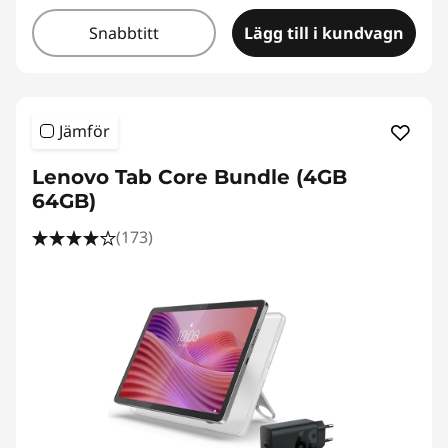
Snabbtitt
Lägg till i kundvagn
Jämför
Lenovo Tab Core Bundle (4GB
64GB)
(173)