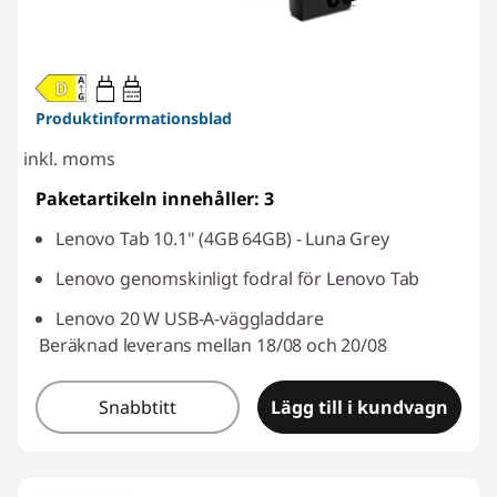
20W-60W
USB PD
Produktinformationsblad
inkl. moms
Paketartikeln innehåller: 3
Lenovo Tab 10.1" (4GB 64GB) - Luna Grey
Lenovo genomskinligt fodral för Lenovo Tab
Lenovo 20 W USB-A-väggladdare
Beräknad leverans mellan 18/08 och 20/08
Snabbtitt
Lägg till i kundvagn