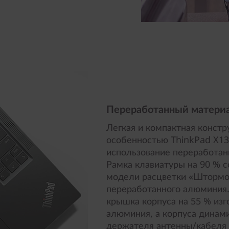
Переработанный матери
Легкая и компактная констр
особенностью ThinkPad X13 
использование переработан
Рамка клавиатуры на 90 % с
модели расцветки «Штормов
переработанного алюминия.
крышка корпуса на 55 % изг
алюминия, а корпуса динами
держателя антенны/кабеля 