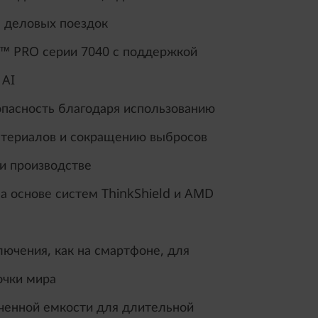
я деловых поездок
™ PRO серии 7040 с поддержкой
 AI
опасность благодаря использованию
териалов и сокращению выбросов
ри производстве
а основе систем ThinkShield и AMD
ючения, как на смартфоне, для
очки мира
ченной емкости для длительной