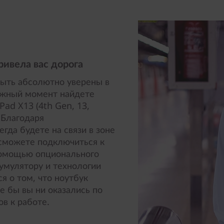
ривела вас дорога
быть абсолютно уверены в
нужный момент найдете
Pad X13 (4th Gen, 13,
 Благодаря
гда будете на связи в зоне
 сможете подключиться к
 помощью опционального
кумулятору и технологии
я о том, что ноутбук
е бы вы ни оказались по
в к работе.