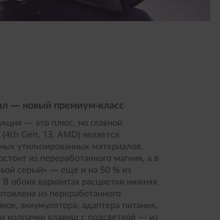
ал — новый премиум-класс
укция — это плюс, но главной
(4th Gen, 13, AMD) является
ных утилизированных материалов.
остоит из переработанного магния, а в
ой серый» — еще и на 50 % из
 В обоих вариантах расцветки нижняя
отовлена из переработанного
ков, аккумулятора, адаптера питания,
и колпачки клавиш с подсветкой — из