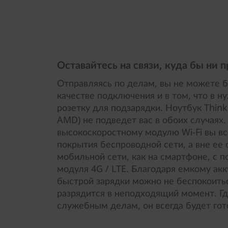
Оставайтесь на связи, куда бы ни п
Отправляясь по делам, вы не можете 
качестве подключения и в том, что в 
розетку для подзарядки. Ноутбук Think
AMD) не подведет вас в обоих случаях.
высокоскоростному модулю Wi-Fi вы все
покрытия беспроводной сети, а вне ее
мобильной сети, как на смартфоне, с
модуля 4G / LTE. Благодаря емкому ак
быстрой зарядки можно не беспокоитьс
разрядится в неподходящий момент. Гд
служебным делам, он всегда будет гото