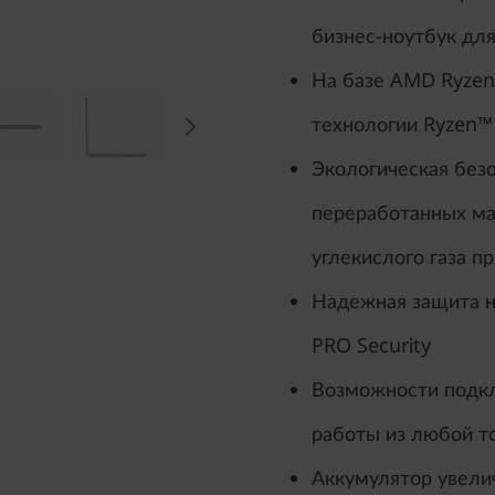
бизнес-ноутбук дл
На базе AMD Ryzen
технологии Ryzen™
Экологическая без
переработанных ма
углекислого газа п
Надежная защита н
PRO Security
Возможности подкл
работы из любой т
Аккумулятор увели