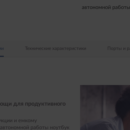
автономной работ
ии
Технические характеристики
Порты и 
ощи для продуктивного
укции и емкому
автономной работы ноутбук