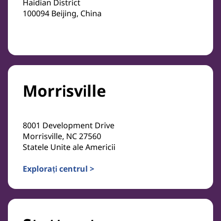
Haidian District
100094 Beijing, China
Morrisville
8001 Development Drive
Morrisville, NC 27560
Statele Unite ale Americii
Explorați centrul >