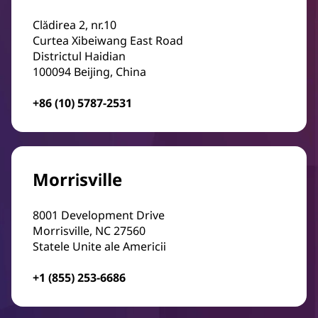
Clădirea 2, nr.10
Curtea Xibeiwang East Road
Districtul Haidian
100094 Beijing, China
+86 (10) 5787-2531
Morrisville
8001 Development Drive
Morrisville, NC 27560
Statele Unite ale Americii
+1 (855) 253-6686