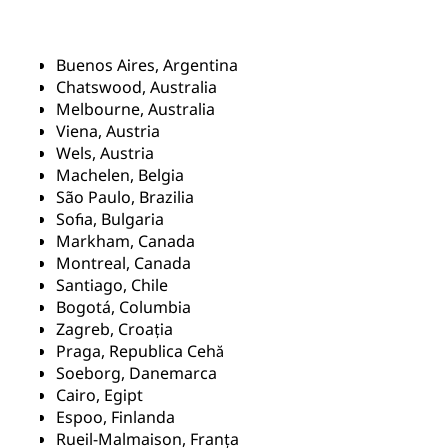
Buenos Aires, Argentina
Chatswood, Australia
Melbourne, Australia
Viena, Austria
Wels, Austria
Machelen, Belgia
São Paulo, Brazilia
Sofia, Bulgaria
Markham, Canada
Montreal, Canada
Santiago, Chile
Bogotá, Columbia
Zagreb, Croația
Praga, Republica Cehă
Soeborg, Danemarca
Cairo, Egipt
Espoo, Finlanda
Rueil-Malmaison, Franța