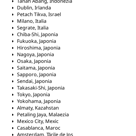
Tanah Abang, Indonezia
Dublin, Irlanda
Petach Tikva, Israel
Milano, Italia
Segrate, Italia
Chiba-Shi, Japonia
Fukuoka, Japonia
Hiroshima, Japonia
Nagoya, Japonia
Osaka, Japonia
Saitama, Japonia
Sapporo, Japonia
Sendai, Japonia
Takasaki-Shi, Japonia
Tokyo, Japonia
Yokohama, Japonia
Almaty, Kazahstan
Petaling Jaya, Malaezia
Mexico City, Mexic
Casablanca, Maroc
Amsterdam, Țările de Jos