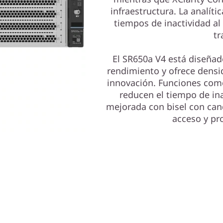
infraestructura. La analíti
tiempos de inactividad al
tr
El SR650a V4 está diseñad
rendimiento y ofrece densid
innovación. Funciones como 
reducen el tiempo de in
mejorada con bisel con cand
acceso y pro