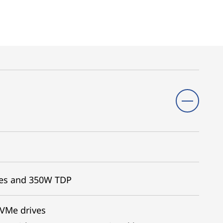
res and 350W TDP
NVMe drives