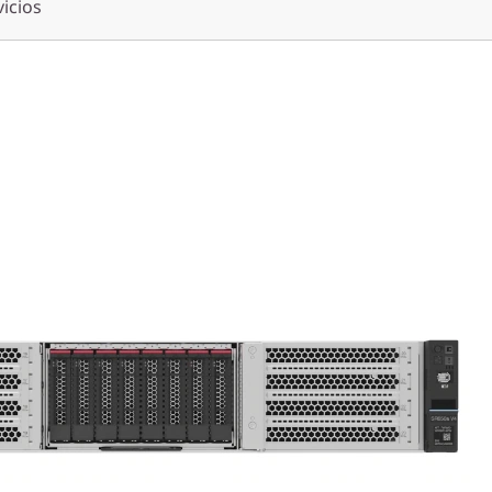
vicios