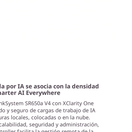
a por IA se asocia con la densidad
arter AI Everywhere
inkSystem SR650a V4 con XClarity One
ido y seguro de cargas de trabajo de IA
uras locales, colocadas o en la nube.
scalabilidad, seguridad y administración,
roller facilita la gestión remota de la