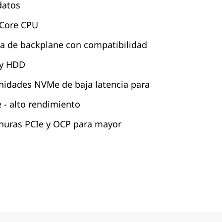
datos
Core CPU
a de backplane con compatibilidad
 y HDD
nidades NVMe de baja latencia para
- alto rendimiento
anuras PCIe y OCP para mayor