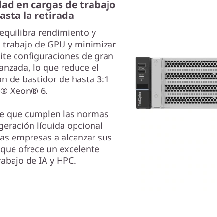
dad en cargas de trabajo
asta la retirada
equilibra rendimiento y
e trabajo de GPU y minimizar
ite configuraciones de gran
anzada, lo que reduce el
n de bastidor de hasta 3:1
l® Xeon® 6.
te que cumplen las normas
geración líquida opcional
as empresas a alcanzar sus
z que ofrece un excelente
abajo de IA y HPC.