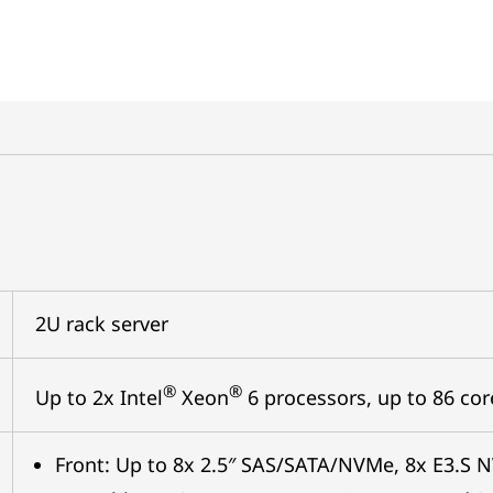
2U rack server
®
®
Up to 2x Intel
Xeon
6 processors, up to 86 co
Front: Up to 8x 2.5″ SAS/SATA/NVMe, 8x E3.S 