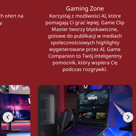
Gaming Zone
h ofert na
Korzystaj z możliwości AI, które
y.
pomagają Ci grać lepiej. Game Clip
Master tworzy błyskawiczne,
gotowe do publikacji w mediach
społecznościowych highlighty
wygenerowane przez AI. Game
Companion to Twój inteligentny
pomocnik, który wspiera Cię
podczas rozgrywki.