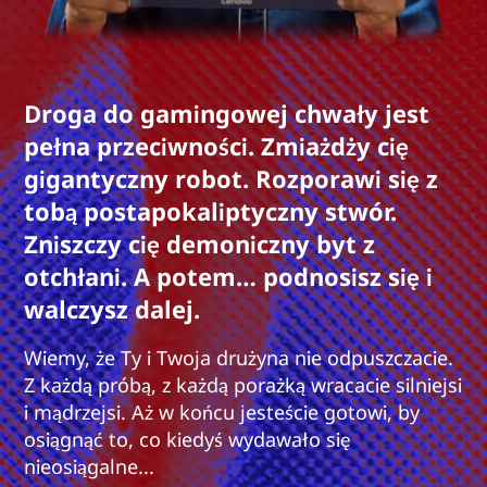
Droga do gamingowej chwały jest
pełna przeciwności. Zmiażdży cię
gigantyczny robot. Rozporawi się z
tobą postapokaliptyczny stwór.
Zniszczy cię demoniczny byt z
otchłani. A potem… podnosisz się i
walczysz dalej.
Wiemy, że Ty i Twoja drużyna nie odpuszczacie.
Z każdą próbą, z każdą porażką wracacie silniejsi
i mądrzejsi. Aż w końcu jesteście gotowi, by
osiągnąć to, co kiedyś wydawało się
nieosiągalne...