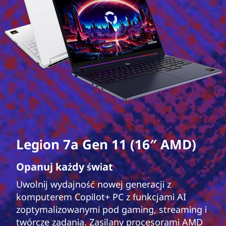
Legion 7a Gen 11 (16″ AMD)
Opanuj każdy świat
Uwolnij wydajność nowej generacji z
komputerem Copilot+ PC z funkcjami AI
zoptymalizowanymi pod gaming, streaming i
twórcze zadania. Zasilany procesorami AMD