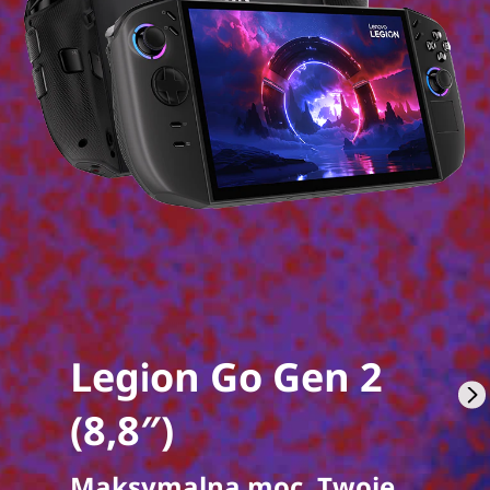
Legion Go Gen 2
(8,8″)
Maksymalna moc. Twoje