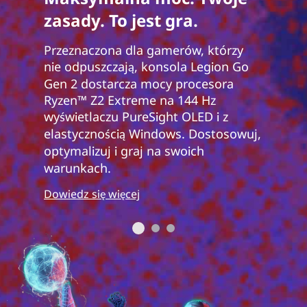
zasady. To jest gra.
Przeznaczona dla gamerów, którzy
nie odpuszczają, konsola Legion Go
Gen 2 dostarcza mocy procesora
Ryzen™ Z2 Extreme na 144 Hz
wyświetlaczu PureSight OLED i z
elastycznością Windows. Dostosowuj,
optymalizuj i graj na swoich
warunkach.
Dowiedz się więcej