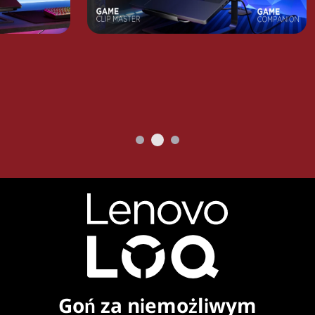
Goń za niemożliwym