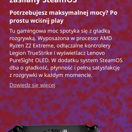
Potrzebujesz maksymalnej mocy? Po
prostu wciśnij play
Tu gamingowa moc spotyka się z gładką
rozgrywką. Wyposażona w procesor AMD
Ryzen Z2 Extreme, odłączalne kontrolery
Legion TrueStrike i wyświetlacz Lenovo
PureSight OLED. W dodatku system SteamOS
dba o gładkość, płynność i pełną satysfakcję
z rozgrywki w każdym momencie.
Dowiedz się więcej