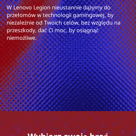
W Lenovo Legion nieustannie dążymy do
przełomów w technologii gamingowej, by
niezależnie od Twoich celów, bez względu na
przeszkody, dać Ci moc, by osiągnąć
niemożliwe.