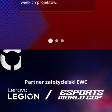
wielkich projektów.
Partner założycielski EWC