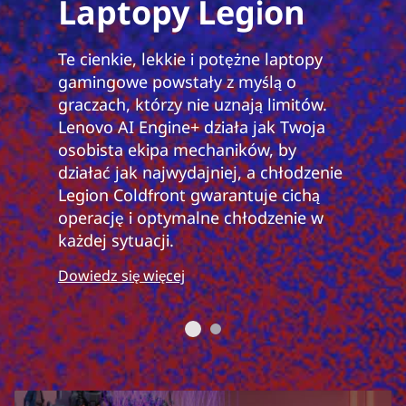
Laptopy Legion
Te cienkie, lekkie i potężne laptopy
gamingowe powstały z myślą o
graczach, którzy nie uznają limitów.
Lenovo AI Engine+ działa jak Twoja
osobista ekipa mechaników, by
działać jak najwydajniej, a chłodzenie
Legion Coldfront gwarantuje cichą
operację i optymalne chłodzenie w
każdej sytuacji.
Dowiedz się więcej