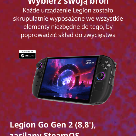
Wybierz swoją broń
Każde urządzenie Legion zostało
skrupulatnie wyposażone we wszystkie
elementy niezbędne do tego, by
poprowadzić skład do zwycięstwa
Legion Go Gen 2 (8,8'),
zasilany SteamOS