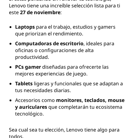
l
Lenovo tiene una increíble selección lista para ti
este
27 de noviembre
:
a
Laptops
para el trabajo, estudios y gamers
p
que priorizan el rendimiento.
t
Computadoras de escritorio
, ideales para
oficinas o configuraciones de alta
o
productividad.
PCs gamer
diseñadas para ofrecerte las
p
mejores experiencias de juego.
s
Tablets
ligeras y funcionales que se adaptan a
tus necesidades diarias.
Accesorios como
monitores, teclados, mouse
y auriculares
que completarán tu ecosistema
tecnológico.
Sea cual sea tu elección, Lenovo tiene algo para
todos.