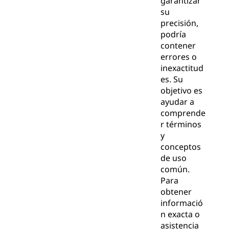
garantizar
su
precisión,
podría
contener
errores o
inexactitud
es. Su
objetivo es
ayudar a
comprende
r términos
y
conceptos
de uso
común.
Para
obtener
informació
n exacta o
asistencia