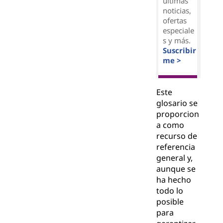
últimas
noticias,
ofertas
especiale
s y más.
Suscribir
me >
Este
glosario se
proporcion
a como
recurso de
referencia
general y,
aunque se
ha hecho
todo lo
posible
para