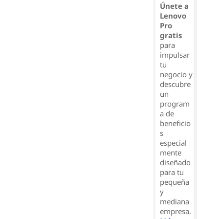
Únete a
Lenovo
Pro
gratis
para
impulsar
tu
negocio y
descubre
un
program
a de
beneficio
s
especial
mente
diseñado
para tu
pequeña
y
mediana
empresa.