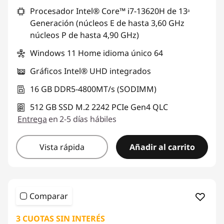
Procesador Intel® Core™ i7-13620H de 13ᵃ
Generación (núcleos E de hasta 3,60 GHz
núcleos P de hasta 4,90 GHz)
Windows 11 Home idioma único 64
Gráficos Intel® UHD integrados
16 GB DDR5-4800MT/s (SODIMM)
512 GB SSD M.2 2242 PCIe Gen4 QLC
Entrega
en 2-5 días hábiles
Vista rápida
Añadir al carrito
Comparar
3 CUOTAS SIN INTERÉS