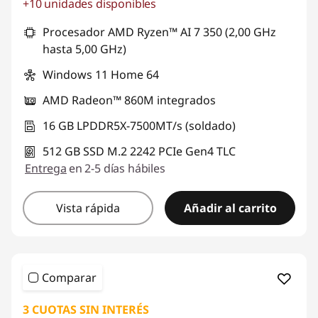
+10 unidades disponibles
Ahorros instantáneos :
-S/. 1459
Procesador AMD Ryzen™ AI 7 350 (2,00 GHz
hasta 5,00 GHz)
Windows 11 Home 64
AMD Radeon™ 860M integrados
16 GB LPDDR5X-7500MT/s (soldado)
512 GB SSD M.2 2242 PCIe Gen4 TLC
Entrega
en 2-5 días hábiles
Vista rápida
Añadir al carrito
Comparar
3 CUOTAS SIN INTERÉS