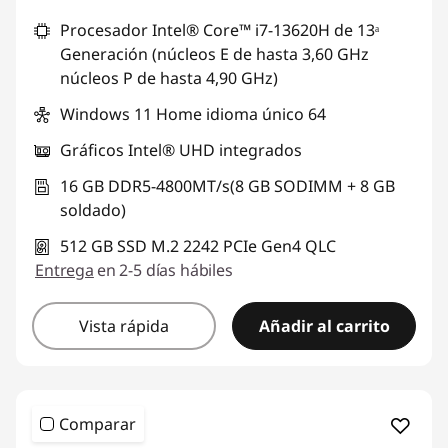
Procesador Intel® Core™ i7-13620H de 13ᵃ
Generación (núcleos E de hasta 3,60 GHz
núcleos P de hasta 4,90 GHz)
Windows 11 Home idioma único 64
Gráficos Intel® UHD integrados
16 GB DDR5-4800MT/s(8 GB SODIMM + 8 GB
soldado)
512 GB SSD M.2 2242 PCIe Gen4 QLC
Entrega
en 2-5 días hábiles
Vista rápida
Añadir al carrito
Comparar