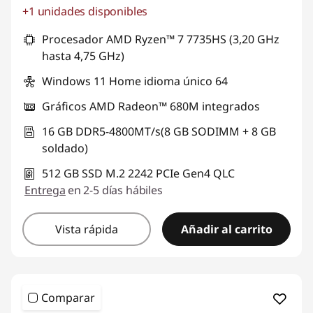
+1 unidades disponibles
Ahorros instantáneos :
-S/. 1263
Procesador AMD Ryzen™ 7 7735HS (3,20 GHz
hasta 4,75 GHz)
Windows 11 Home idioma único 64
Gráficos AMD Radeon™ 680M integrados
16 GB DDR5-4800MT/s(8 GB SODIMM + 8 GB
soldado)
512 GB SSD M.2 2242 PCIe Gen4 QLC
Entrega
en 2-5 días hábiles
Vista rápida
Añadir al carrito
Comparar