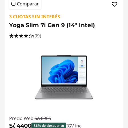
Comparar
3 CUOTAS SIN INTERÉS
Yoga Slim 7i Gen 9 (14" Intel)
(99)
Precio Web
S/. 6965
S/. 4400
IGV inc.
36% de descuento