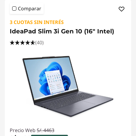
Comparar
3 CUOTAS SIN INTERÉS
IdeaPad Slim 3i Gen 10 (16" Intel)
(40)
Precio Web
S/. 4463