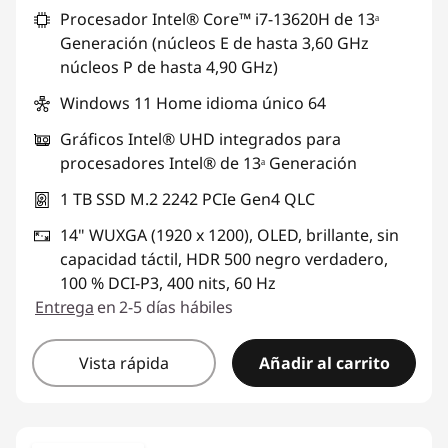
Procesador Intel® Core™ i7-13620H de 13ᵃ
Generación (núcleos E de hasta 3,60 GHz
núcleos P de hasta 4,90 GHz)
Windows 11 Home idioma único 64
Gráficos Intel® UHD integrados para
procesadores Intel® de 13ᵃ Generación
1 TB SSD M.2 2242 PCIe Gen4 QLC
14" WUXGA (1920 x 1200), OLED, brillante, sin
capacidad táctil, HDR 500 negro verdadero,
100 % DCI-P3, 400 nits, 60 Hz
Entrega
en 2-5 días hábiles
Vista rápida
Añadir al carrito