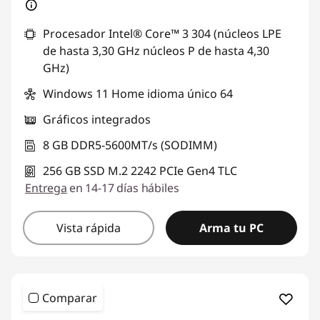
Procesador Intel® Core™ 3 304 (núcleos LPE
de hasta 3,30 GHz núcleos P de hasta 4,30
GHz)
Windows 11 Home idioma único 64
Gráficos integrados
8 GB DDR5-5600MT/s (SODIMM)
256 GB SSD M.2 2242 PCIe Gen4 TLC
Entrega
en 14-17 días hábiles
Vista rápida
Arma tu PC
Comparar