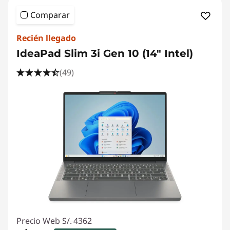
Comparar
Recién llegado
IdeaPad Slim 3i Gen 10 (14" Intel)
(49)
Precio Web
S/. 4362