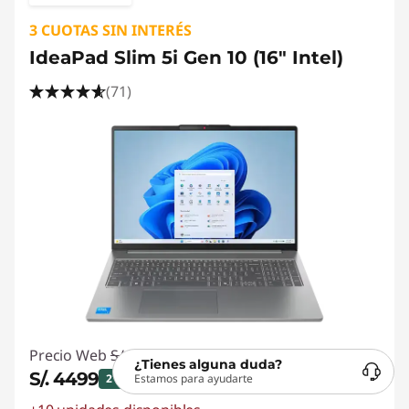
3 CUOTAS SIN INTERÉS
IdeaPad Slim 5i Gen 10 (16" Intel)
(71)
Precio Web
S/. 5758
¿Tienes alguna duda?
S/. 4499
IGV inc.
Estamos para ayudarte
21% de descuento