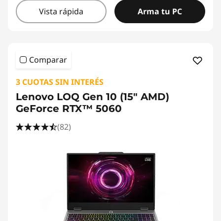
Vista rápida
Arma tu PC
Comparar
3 CUOTAS SIN INTERÉS
Lenovo LOQ Gen 10 (15" AMD)
GeForce RTX™ 5060
(82)