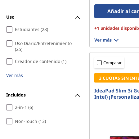
Añadir al car
Uso
+1 unidades disponib
Estudiantes (28)
Ver más
Uso Diario/Entretenimiento
(25)
Creador de contenido (1)
Comparar
Ver más
3 CUOTAS SIN INT
IdeaPad Slim 3i Ge
Incluidos
Intel) ¡Personaliza
2-in-1 (6)
Non-Touch (13)