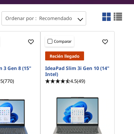
Ordenar por :
Recomendado
Comparar
Recién llegado
 3 Gen 8 (15"
IdeaPad Slim 3i Gen 10 (14"
Intel)
.5
(770)
4.5
(49)