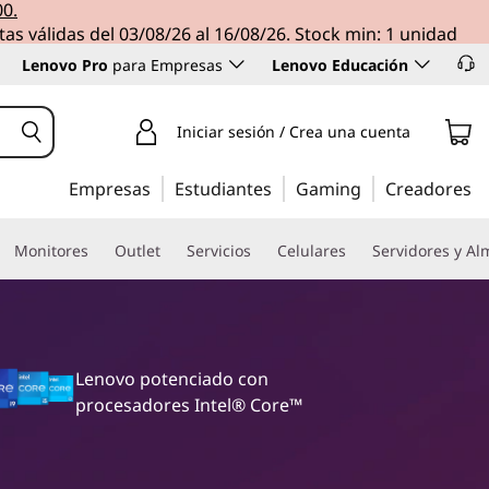
00.
tas válidas del 03/08/26 al 16/08/26. Stock min: 1 unidad
Lenovo Pro
para Empresas
Lenovo Educación
Iniciar sesión / Crea una cuenta
Empresas
Estudiantes
Gaming
Creadores
Monitores
Outlet
Servicios
Celulares
Servidores y A
Lenovo potenciado con
procesadores Intel® Core™