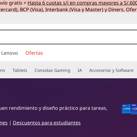
vío gratis +
Hasta 6 cuotas s/i en compras mayores a S/.60
ercard), BCP (Visa), Interbank (Visa y Master) y Diners. Ofer
 Lenovo
Ofertas
ons
Tablets
Consolas Gaming
IA
Accesorios y Software
en rendimiento y diseño práctico para tareas,
mes
|
Descuentos para estudiantes