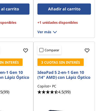
Gen4 QLC
al carrito
Añadir al carrito
isponibles
+1 unidades disponibles
Ver más
Comparar
IN INTERÉS
3 CUOTAS SIN INTERÉS
-en-1 Gen 10
IdeaPad 5 2-en-1 Gen 10
on Lápiz Óptico
(14" AMD) con Lápiz Óptico
Copilot+ PC
.5
(99)
4.5
(99)