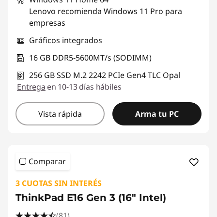
Lenovo recomienda Windows 11 Pro para
empresas
Gráficos integrados
16 GB DDR5-5600MT/s (SODIMM)
256 GB SSD M.2 2242 PCIe Gen4 TLC Opal
Entrega
en 10-13 días hábiles
Vista rápida
Arma tu PC
Comparar
3 CUOTAS SIN INTERÉS
ThinkPad E16 Gen 3 (16" Intel)
(81)