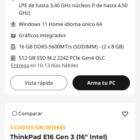
LPE de hasta 3,40 GHz núcleos P de hasta 4,50
GHz)
Windows 11 Home idioma único 64
Gráficos integrados
16 GB DDR5-5600MT/s (SODIMM) - (2 x 8 GB)
512 GB SSD M.2 2242 PCIe Gen4 QLC
Entrega
en 10-13 días hábiles
Vista rápida
Arma tu PC
Comparar
3 CUOTAS SIN INTERÉS
ThinkPad E16 Gen 3 (16" Intel)