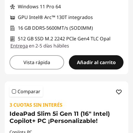
Windows 11 Pro 64
GPU Intel® Arc™ 130T integrados
16 GB DDR5-5600MT/s (SODIMM)
512 GB SSD M.2 2242 PCIe Gen4 TLC Opal
Entrega
en 2-5 días hábiles
Vista rápida
Añadir al carrito
Comparar
3 CUOTAS SIN INTERÉS
IdeaPad Slim 5i Gen 11 (16" Intel)
Copilot+ PC ¡Personalizable!
Copilot+ PC