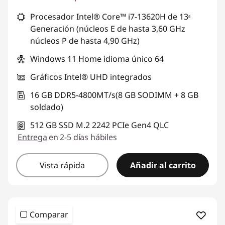
Procesador Intel® Core™ i7-13620H de 13ᵃ
Generación (núcleos E de hasta 3,60 GHz
núcleos P de hasta 4,90 GHz)
Windows 11 Home idioma único 64
Gráficos Intel® UHD integrados
16 GB DDR5-4800MT/s(8 GB SODIMM + 8 GB
soldado)
512 GB SSD M.2 2242 PCIe Gen4 QLC
Entrega
en 2-5 días hábiles
Vista rápida
Añadir al carrito
Comparar