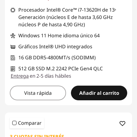
Procesador Intel® Core™ i7-13620H de 13ᵃ
Generación (núcleos E de hasta 3,60 GHz
núcleos P de hasta 4,90 GHz)
Windows 11 Home idioma único 64
Gráficos Intel® UHD integrados
16 GB DDR5-4800MT/s (SODIMM)
512 GB SSD M.2 2242 PCIe Gen4 QLC
Entrega
en 2-5 días hábiles
Vista rápida
Añadir al carrito
Comparar
3 CUOTAS SIN INTERÉS