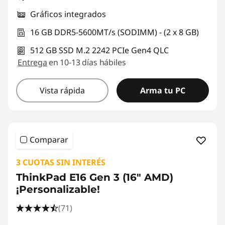
Gráficos integrados
16 GB DDR5-5600MT/s (SODIMM) - (2 x 8 GB)
512 GB SSD M.2 2242 PCIe Gen4 QLC
Entrega
en 10-13 días hábiles
Vista rápida
Arma tu PC
Comparar
3 CUOTAS SIN INTERÉS
ThinkPad E16 Gen 3 (16" AMD)
¡Personalizable!
(71)