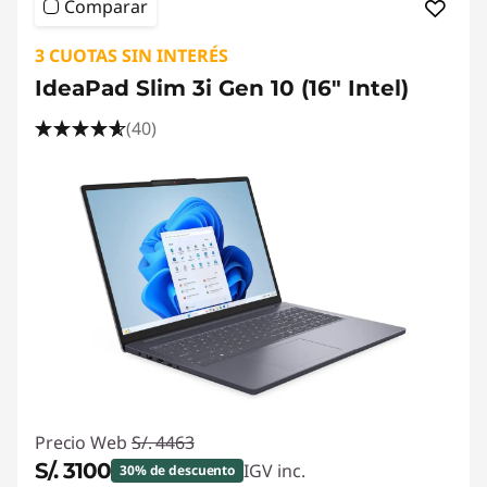
Comparar
3 CUOTAS SIN INTERÉS
IdeaPad Slim 3i Gen 10 (16" Intel)
(40)
Precio Web
S/. 4463
S/. 3100
IGV inc.
30% de descuento