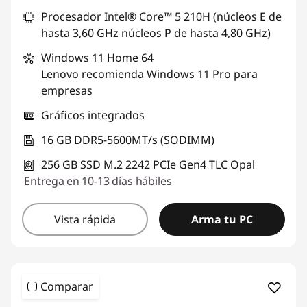
Procesador Intel® Core™ 5 210H (núcleos E de
hasta 3,60 GHz núcleos P de hasta 4,80 GHz)
Windows 11
Home 64
Lenovo recomienda Windows 11 Pro para
empresas
Gráficos integrados
16 GB DDR5-5600MT/s (SODIMM)
256 GB SSD M.2 2242 PCIe Gen4 TLC Opal
Entrega
en 10-13 días hábiles
Vista rápida
Arma tu PC
Comparar