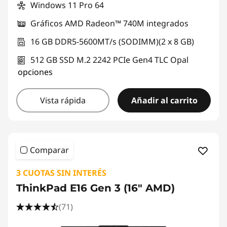
Windows 11 Pro 64
Gráficos AMD Radeon™ 740M integrados
16 GB DDR5-5600MT/s (SODIMM)(2 x 8 GB)
512 GB SSD M.2 2242 PCIe Gen4 TLC Opal
opciones
Vista rápida
Añadir al carrito
Comparar
3 CUOTAS SIN INTERÉS
ThinkPad E16 Gen 3 (16" AMD)
(71)