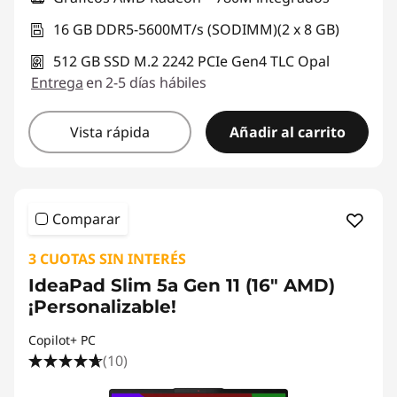
16 GB DDR5-5600MT/s (SODIMM)(2 x 8 GB)
512 GB SSD M.2 2242 PCIe Gen4 TLC Opal
Entrega
en 2-5 días hábiles
Vista rápida
Añadir al carrito
Comparar
3 CUOTAS SIN INTERÉS
IdeaPad Slim 5a Gen 11 (16″ AMD)
¡Personalizable!
Copilot+ PC
(10)