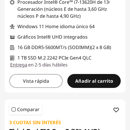
Procesador Intel® Core™ i7-13620H de 13ᵃ
Generación (núcleos E de hasta 3,60 GHz
núcleos P de hasta 4,90 GHz)
Windows 11 Home idioma único 64
Gráficos Intel® UHD integrados
16 GB DDR5-5600MT/s (SODIMM)(2 x 8 GB)
1 TB SSD M.2 2242 PCIe Gen4 QLC
Entrega
en 2-5 días hábiles
Vista rápida
Añadir al carrito
Comparar
3 CUOTAS SIN INTERÉS