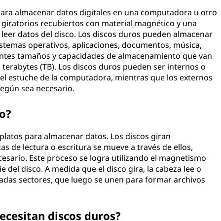
 para almacenar datos digitales en una computadora u otro
s giratorios recubiertos con material magnético y una
y leer datos del disco. Los discos duros pueden almacenar
 sistemas operativos, aplicaciones, documentos, música,
erentes tamaños y capacidades de almacenamiento que van
 terabytes (TB). Los discos duros pueden ser internos o
 del estuche de la computadora, mientras que los externos
según sea necesario.
o?
 platos para almacenar datos. Los discos giran
 de lectura o escritura se mueve a través de ellos,
esario. Este proceso se logra utilizando el magnetismo
ie del disco. A medida que el disco gira, la cabeza lee o
adas sectores, que luego se unen para formar archivos
ecesitan discos duros?