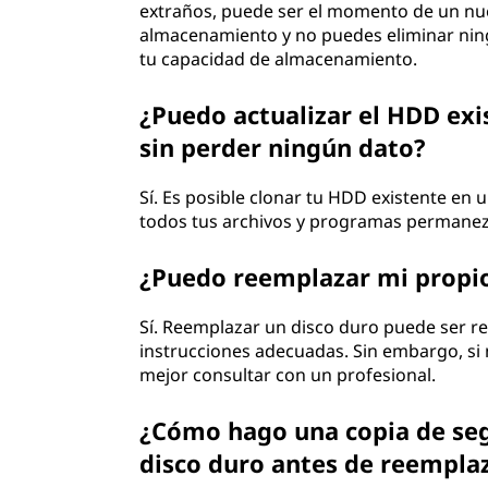
extraños, puede ser el momento de un nue
almacenamiento y no puedes eliminar ning
tu capacidad de almacenamiento.
¿Puedo actualizar el HDD ex
sin perder ningún dato?
Sí. Es posible clonar tu HDD existente en
todos tus archivos y programas permanezc
¿Puedo reemplazar mi propio
Sí. Reemplazar un disco duro puede ser r
instrucciones adecuadas. Sin embargo, si
mejor consultar con un profesional.
¿Cómo hago una copia de seg
disco duro antes de reempla