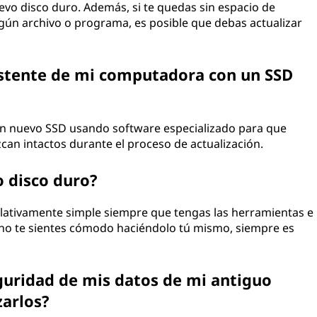
vo disco duro. Además, si te quedas sin espacio de
ún archivo o programa, es posible que debas actualizar
istente de mi computadora con un SSD
 un nuevo SSD usando software especializado para que
an intactos durante el proceso de actualización.
 disco duro?
elativamente simple siempre que tengas las herramientas e
 no te sientes cómodo haciéndolo tú mismo, siempre es
uridad de mis datos de mi antiguo
zarlos?