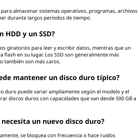
 para almacenar sistemas operativos, programas, archivos
ner durante largos períodos de tiempo.
 un HDD y un SSD?
os giratorios para leer y escribir datos, mientras que un
a flash en su lugar. Los SSD son generalmente más
ro también son más caros.
de mantener un disco duro típico?
co duro puede variar ampliamente según el modelo y el
rar discos duros con capacidades que van desde 500 GB a
necesita un nuevo disco duro?
tamente, se bloquea con frecuencia o hace ruidos