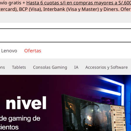
vío gratis +
Hasta 6 cuotas s/i en compras mayores a S/.60
ercard), BCP (Visa), Interbank (Visa y Master) y Diners. Ofer
 Lenovo
Ofertas
ons
Tablets
Consolas Gaming
IA
Accesorios y Software