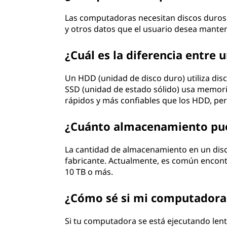
Las computadoras necesitan discos duros
y otros datos que el usuario desea mante
¿Cuál es la diferencia entre
Un HDD (unidad de disco duro) utiliza disc
SSD (unidad de estado sólido) usa memori
rápidos y más confiables que los HDD, pe
¿Cuánto almacenamiento pue
La cantidad de almacenamiento en un dis
fabricante. Actualmente, es común encont
10 TB o más.
¿Cómo sé si mi computadora 
Si tu computadora se está ejecutando len