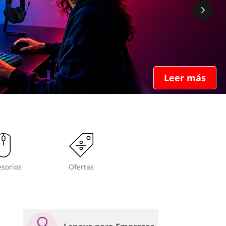
Leer más
sorios
Ofertas