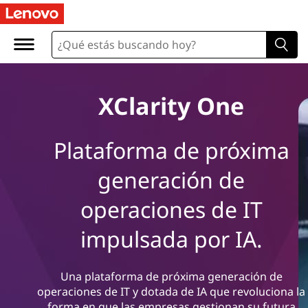
XClarity One
Plataforma de próxima
generación de
operaciones de IT
impulsada por IA.
Una plataforma de próxima generación de
operaciones de IT y dotada de IA que revoluciona la
forma en que las empresas gestionan su futura