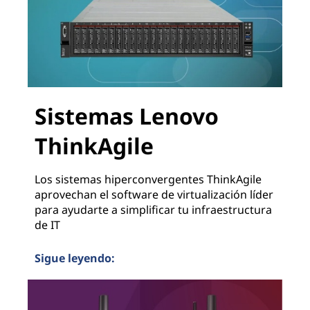
Sistemas Lenovo
ThinkAgile
Los sistemas hiperconvergentes ThinkAgile
aprovechan el software de virtualización líder
para ayudarte a simplificar tu infraestructura
de IT
Sigue leyendo:
Sistemas Lenovo ThinkAgile