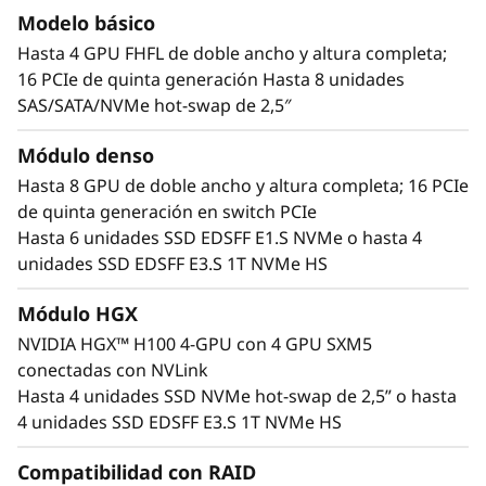
Modelo básico
Hasta 4 GPU FHFL de doble ancho y altura completa;
16 PCIe de quinta generación Hasta 8 unidades
SAS/SATA/NVMe hot-swap de 2,5″
Módulo denso
Hasta 8 GPU de doble ancho y altura completa; 16 PCIe
de quinta generación en switch PCIe
Hasta 6 unidades SSD EDSFF E1.S NVMe o hasta 4
Plataforma de computación acelerada
unidades SSD EDSFF E3.S 1T NVMe HS
El ThinkSystem SR675 V3 esta diseñado para
Módulo HGX
admitir aceleradores AMD Instinct MI Series,
NVIDIA HGX™ H100 4-GPU con 4 GPU SXM5
Qualcomm Cloud AI aceleradores
y la amplia
conectadas con NVLink
cartera de centros de datos NVIDIA
Blackwell
Hasta 4 unidades SSD NVMe hot-swap de 2,5” o hasta
Hopper, Lovelace y Ampere, además de 4 GPU
4 unidades SSD EDSFF E3.S 1T NVMe HS
NVIDIA HGX H100 con NVLink, gasta 8 GPU
NVIDIA H100 Tensor Core con NVLink Bridge y
Compatibilidad con RAID
GPU NVIDIA L40 Tensor Core. ¿Está interesado