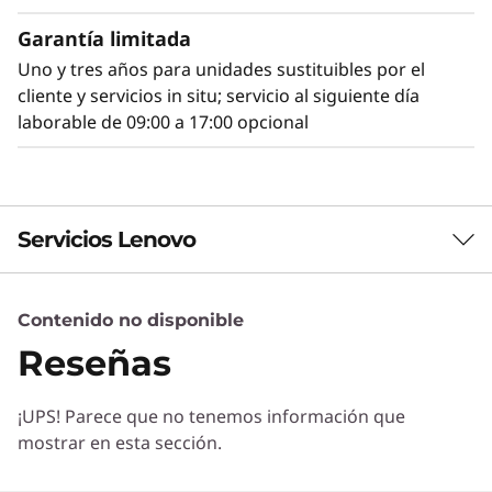
opciones de GPU y PCIe para satisfacer las
necesidades en cuanto a gráficos, velocidad y
Garantía limitada
presupuesto.
Uno y tres años para unidades sustituibles por el
cliente y servicios in situ; servicio al siguiente día
laborable de 09:00 a 17:00 opcional
Servicios Lenovo
Contenido no disponible
Servicios de Soluciones
Reseñas
Diseñe la mejor estrategia para su empresa.
Trabajaremos con usted para hallar la solución
¡UPS! Parece que no tenemos información que
correcta para sus exclusivas necesidades
Próximo nivel de administración y
mostrar en esta sección.
empresariales.
seguridad
Más información