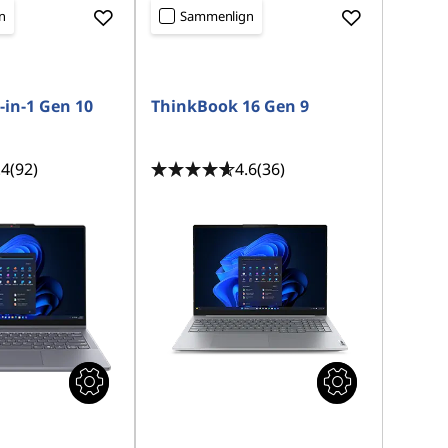
n
Sammenlign
-in-1 Gen 10
ThinkBook 16 Gen 9
.4
(92)
4.6
(36)