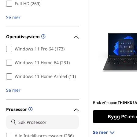
Full HD (269)
Se mer
Operativsystem
Windows 11 Pro 64 (173)
Windows 11 Home 64 (231)
Windows 11 Home Arm64 (11)
Se mer
Bruk eCoupon
THINKDEA
Prosessor
Bygg PC-en 
Se mer
Alle Intel®-prosessorer (236)