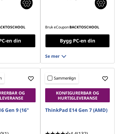
ACKTOSCHOOL
Bruk eCoupon
BACKTOSCHOOL
PC-en din
Bygg PC-en din
Se mer
n
Sammenlign
URERBAR OG
KONFIGURERBAR OG
LEVERANSE
HURTIGLEVERANSE
6 Gen 9 (16"
ThinkPad E14 Gen 7 (AMD)
.0
(1)
4.4
(132)