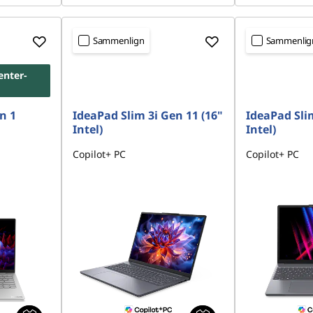
Sammenlign
Sammenlig
enter-
n 1
IdeaPad Slim 3i Gen 11 (16"
IdeaPad Slim
Intel)
Intel)
Copilot+ PC
Copilot+ PC