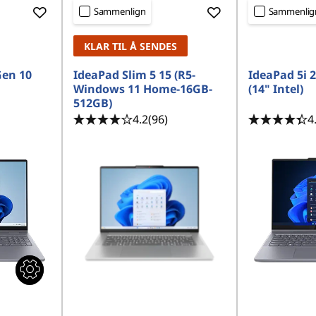
Sammenlign
Sammenlig
KLAR TIL Å SENDES
Gen 10
IdeaPad Slim 5 15 (R5-
IdeaPad 5i 2
Windows 11 Home-16GB-
(14" Intel)
512GB)
4.2
(96)
4