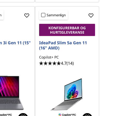
n
Sammenlign
KONFIGURERBAR OG
HURTIGLEVERANSE
 3i Gen 11 (15"
IdeaPad Slim 5a Gen 11
(16" AMD)
Copilot+ PC
4.7
(14)