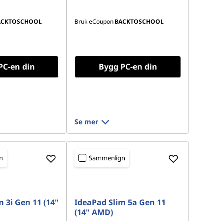
ACKTOSCHOOL
Bruk eCoupon
BACKTOSCHOOL
PC-en din
Bygg PC-en din
Se mer
n
Sammenlign
 3i Gen 11 (14"
IdeaPad Slim 5a Gen 11
(14" AMD)