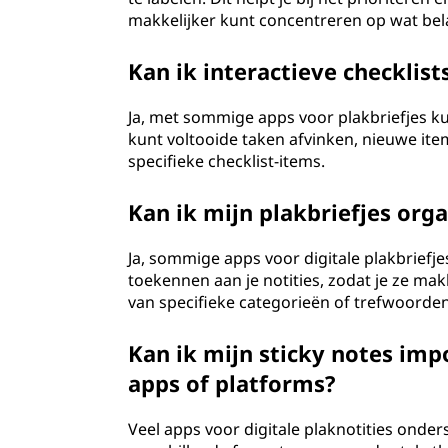
makkelijker kunt concentreren op wat bela
Kan ik interactieve checklis
Ja, met sommige apps voor plakbriefjes kun
kunt voltooide taken afvinken, nieuwe ite
specifieke checklist-items.
Kan ik mijn plakbriefjes org
Ja, sommige apps voor digitale plakbriefje
toekennen aan je notities, zodat je ze mak
van specifieke categorieën of trefwoorden
Kan ik mijn sticky notes im
apps of platforms?
Veel apps voor digitale plaknotities onde