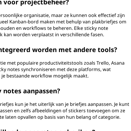
n voor projectbeheer?
rsoonlijke organisatie, maar ze kunnen ook effectief zijn
virtueel Kanban-bord maken met behulp van plakbriefjes om
 houden en workflows te beheren. Elke sticky note
 kan worden verplaatst in verschillende fasen.
ntegreerd worden met andere tools?
tie met populaire productiviteitstools zoals Trello, Asana
icky notes synchroniseren met deze platforms, wat
 je bestaande workflow mogelijk maakt.
ky notes aanpassen?
efjes kun je het uiterlijk van je briefjes aanpassen. Je kunt
npassen en zelfs afbeeldingen of stickers toevoegen om ze
te laten opvallen op basis van hun belang of categorie.