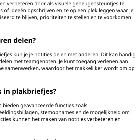
pen verbeteren door als visuele geheugensteuntjes te
es of ideeën opschrijven en ze op een plek leggen waar je
seerd te blijven, prioriteiten te stellen en te voorkomen
eren delen?
efjes kun je je notities delen met anderen. Dit kan handig
 delen met teamgenoten. Je kunt toegang verlenen aan
time samenwerken, waardoor het makkelijker wordt om op
 in plakbriefjes?
es bieden geavanceerde functies zoals
eeldingsbijlagen, stemopnames en de mogelijkheid om
uncties kunnen het maken van notities verbeteren en