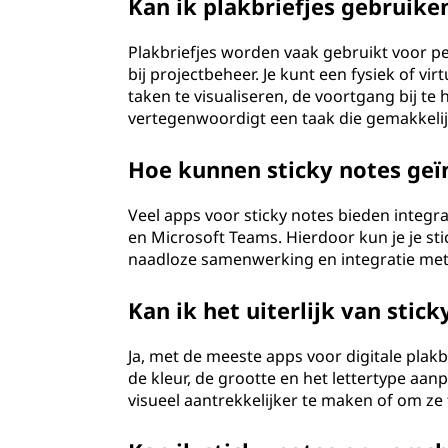
Kan ik plakbriefjes gebruike
Plakbriefjes worden vaak gebruikt voor pe
bij projectbeheer. Je kunt een fysiek of 
taken te visualiseren, de voortgang bij te
vertegenwoordigt een taak die gemakkelijk
Hoe kunnen sticky notes geï
Veel apps voor sticky notes bieden integra
en Microsoft Teams. Hierdoor kun je je st
naadloze samenwerking en integratie met
Kan ik het uiterlijk van stic
Ja, met de meeste apps voor digitale plakbri
de kleur, de grootte en het lettertype aa
visueel aantrekkelijker te maken of om ze 