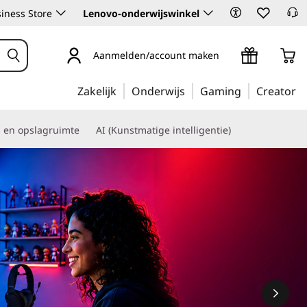
iness Store
Lenovo-onderwijswinkel
Aanmelden/account maken
Zakelijk
Onderwijs
Gaming
Creator
s en opslagruimte
AI (Kunstmatige intelligentie)