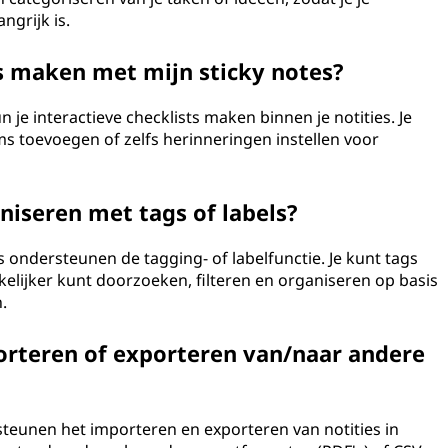
ngrijk is.
ts maken met mijn sticky notes?
 je interactieve checklists maken binnen je notities. Je
ms toevoegen of zelfs herinneringen instellen voor
aniseren met tags of labels?
s ondersteunen de tagging- of labelfunctie. Je kunt tags
kelijker kunt doorzoeken, filteren en organiseren op basis
.
porteren of exporteren van/naar andere
rsteunen het importeren en exporteren van notities in