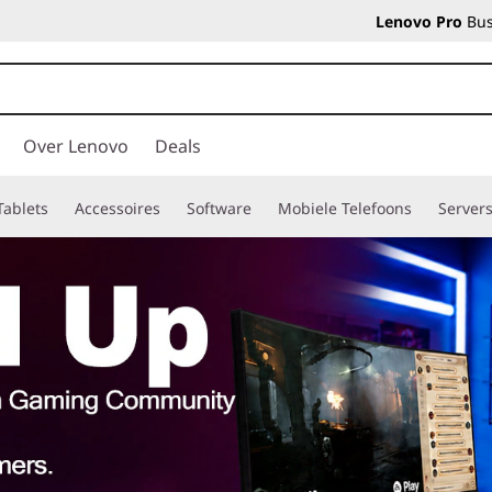
Lenovo Pro
Bus
Over Lenovo
Deals
Tablets
Accessoires
Software
Mobiele Telefoons
Server