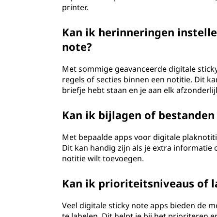
printer.
Kan ik herinneringen instelle
note?
Met sommige geavanceerde digitale sticky 
regels of secties binnen een notitie. Dit k
briefje hebt staan en je aan elk afzonderli
Kan ik bijlagen of bestanden
Met bepaalde apps voor digitale plaknotit
Dit kan handig zijn als je extra informati
notitie wilt toevoegen.
Kan ik prioriteitsniveaus of l
Veel digitale sticky note apps bieden de mog
te labelen. Dit helpt je bij het prioriteren