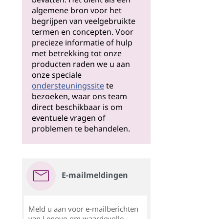
algemene bron voor het
begrijpen van veelgebruikte
termen en concepten. Voor
precieze informatie of hulp
met betrekking tot onze
producten raden we u aan
onze speciale
ondersteuningssite
te
bezoeken, waar ons team
direct beschikbaar is om
eventuele vragen of
problemen te behandelen.
E-mailmeldingen
Meld u aan voor e-mailberichten
van Lenovo om waardevolle