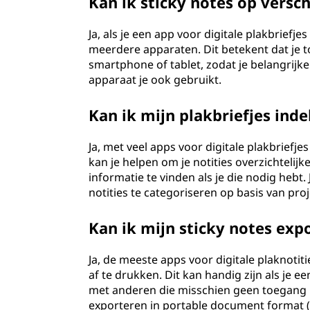
Kan ik sticky notes op versc
Ja, als je een app voor digitale plakbriefje
meerdere apparaten. Dit betekent dat je to
smartphone of tablet, zodat je belangrijke
apparaat je ook gebruikt.
Kan ik mijn plakbriefjes ind
Ja, met veel apps voor digitale plakbriefjes
kan je helpen om je notities overzichtelij
informatie te vinden als je die nodig heb
notities te categoriseren op basis van pro
Kan ik mijn sticky notes exp
Ja, de meeste apps voor digitale plaknotit
af te drukken. Dit kan handig zijn als je ee
met anderen die misschien geen toegang he
exporteren in portable document format 