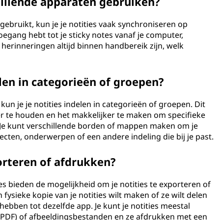
hillende apparaten gebruiken?
s gebruikt, kun je je notities vaak synchroniseren op
egang hebt tot je sticky notes vanaf je computer,
 herinneringen altijd binnen handbereik zijn, welk
elen in categorieën of groepen?
 kun je je notities indelen in categorieën of groepen. Dit
ker te houden en het makkelijker te maken om specifieke
t. Je kunt verschillende borden of mappen maken om je
jecten, onderwerpen of een andere indeling die bij je past.
orteren of afdrukken?
ies bieden de mogelijkheid om je notities te exporteren of
n fysieke kopie van je notities wilt maken of ze wilt delen
bben tot dezelfde app. Je kunt je notities meestal
(PDF) of afbeeldingsbestanden en ze afdrukken met een