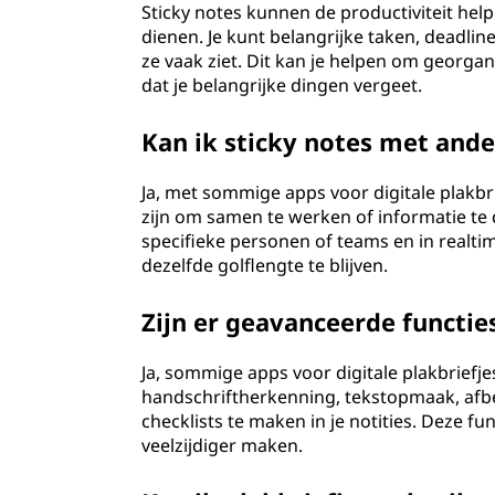
Sticky notes kunnen de productiviteit hel
dienen. Je kunt belangrijke taken, deadlin
ze vaak ziet. Dit kan je helpen om georgani
dat je belangrijke dingen vergeet.
Kan ik sticky notes met and
Ja, met sommige apps voor digitale plakbri
zijn om samen te werken of informatie te
specifieke personen of teams en in real
dezelfde golflengte te blijven.
Zijn er geavanceerde functies
Ja, sommige apps voor digitale plakbriefj
handschriftherkenning, tekstopmaak, afb
checklists te maken in je notities. Deze f
veelzijdiger maken.