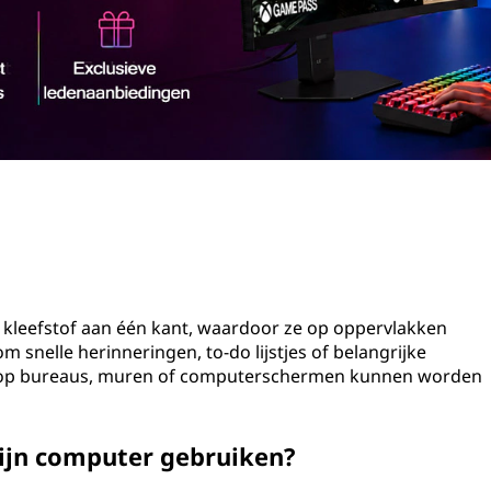
et kleefstof aan één kant, waardoor ze op oppervlakken
m snelle herinneringen, to-do lijstjes of belangrijke
jk op bureaus, muren of computerschermen kunnen worden
mijn computer gebruiken?