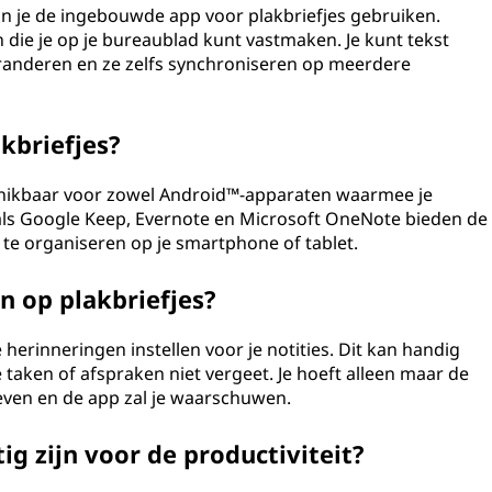
n je de ingebouwde app voor plakbriefjes gebruiken.
 die je op je bureaublad kunt vastmaken. Je kunt tekst
eranderen en ze zelfs synchroniseren op meerdere
kbriefjes?
eschikbaar voor zowel Android™-apparaten waarmee je
oals Google Keep, Evernote en Microsoft OneNote bieden de
te organiseren op je smartphone of tablet.
n op plakbriefjes?
e herinneringen instellen voor je notities. Dit kan handig
e taken of afspraken niet vergeet. Je hoeft alleen maar de
even en de app zal je waarschuwen.
ig zijn voor de productiviteit?