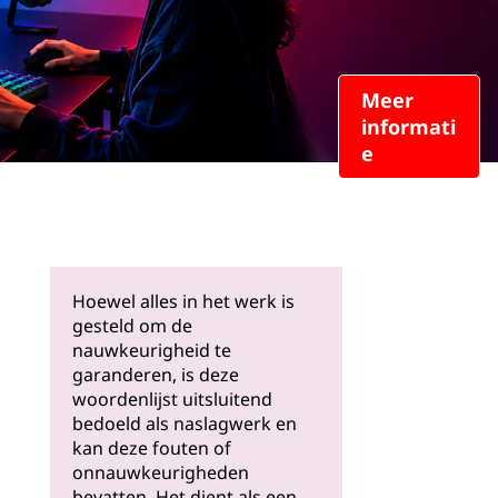
Meer
informati
e
Hoewel alles in het werk is
gesteld om de
nauwkeurigheid te
garanderen, is deze
woordenlijst uitsluitend
bedoeld als naslagwerk en
kan deze fouten of
onnauwkeurigheden
bevatten. Het dient als een