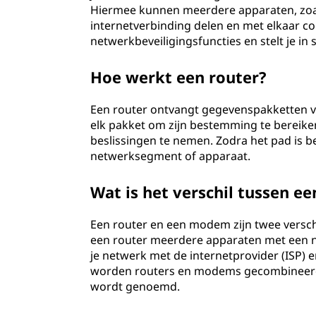
Hiermee kunnen meerdere apparaten, zoal
internetverbinding delen en met elkaar c
netwerkbeveiligingsfuncties en stelt je in
Hoe werkt een router?
Een router ontvangt gegevenspakketten v
elk pakket om zijn bestemming te bereiken
beslissingen te nemen. Zodra het pad is be
netwerksegment of apparaat.
Wat is het verschil tussen 
Een router en een modem zijn twee verschi
een router meerdere apparaten met een n
je netwerk met de internetprovider (ISP) e
worden routers en modems gecombineerd 
wordt genoemd.