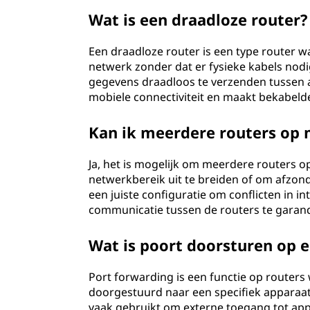
Wat is een draadloze router?
Een draadloze router is een type router
netwerk zonder dat er fysieke kabels nodi
gegevens draadloos te verzenden tussen a
mobiele connectiviteit en maakt bekabeld
Kan ik meerdere routers op 
Ja, het is mogelijk om meerdere routers o
netwerkbereik uit te breiden of om afzond
een juiste configuratie om conflicten in i
communicatie tussen de routers te garan
Wat is poort doorsturen op e
Port forwarding is een functie op route
doorgestuurd naar een specifiek apparaat 
vaak gebruikt om externe toegang tot app