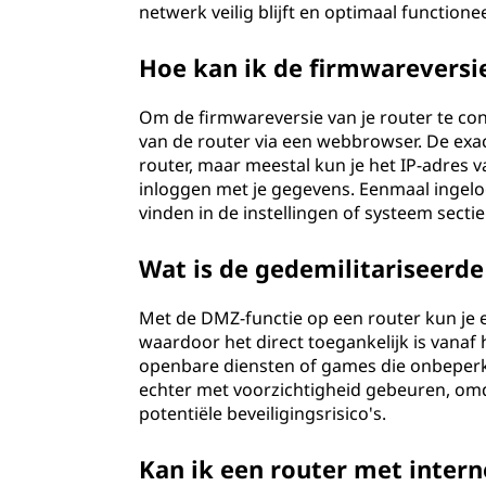
netwerk veilig blijft en optimaal functionee
Hoe kan ik de firmwareversi
Om de firmwareversie van je router te con
van de router via een webbrowser. De exa
router, maar meestal kun je het IP-adres 
inloggen met je gegevens. Eenmaal ingelo
vinden in de instellingen of systeem sectie
Wat is de gedemilitariseerde
Met de DMZ-functie op een router kun je e
waardoor het direct toegankelijk is vanaf 
openbare diensten of games die onbeperk
echter met voorzichtigheid gebeuren, om
potentiële beveiligingsrisico's.
Kan ik een router met intern