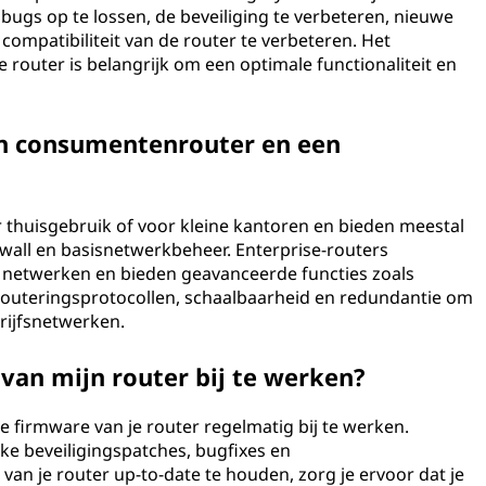
gs op te lossen, de beveiliging te verbeteren, nieuwe
 compatibiliteit van de router te verbeteren. Het
 router is belangrijk om een optimale functionaliteit en
een consumentenrouter en een
thuisgebruik of voor kleine kantoren en bieden meestal
irewall en basisnetwerkbeheer. Enterprise-routers
 netwerken en bieden geavanceerde functies zoals
 routeringsprotocollen, schaalbaarheid en redundantie om
rijfsnetwerken.
van mijn router bij te werken?
e firmware van je router regelmatig bij te werken.
ke beveiligingspatches, bugfixes en
van je router up-to-date te houden, zorg je ervoor dat je