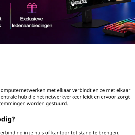
 computernetwerken met elkaar verbindt en ze met elkaar
entrale hub die het netwerkverkeer leidt en ervoor zorgt
estemmingen worden gestuurd.
odig?
rbinding in je huis of kantoor tot stand te brengen.