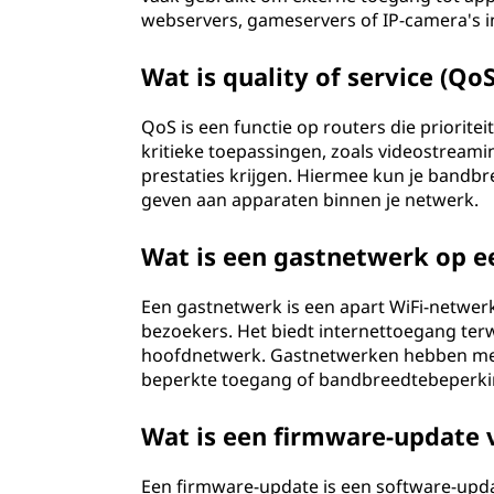
webservers, gameservers of IP-camera's in 
Wat is quality of service (Qo
QoS is een functie op routers die priorit
kritieke toepassingen, zoals videostream
prestaties krijgen. Hiermee kun je bandbre
geven aan apparaten binnen je netwerk.
Wat is een gastnetwerk op e
Een gastnetwerk is een apart WiFi-netwerk
bezoekers. Het biedt internettoegang terwi
hoofdnetwerk. Gastnetwerken hebben meest
beperkte toegang of bandbreedtebeperk
Wat is een firmware-update 
Een firmware-update is een software-upda