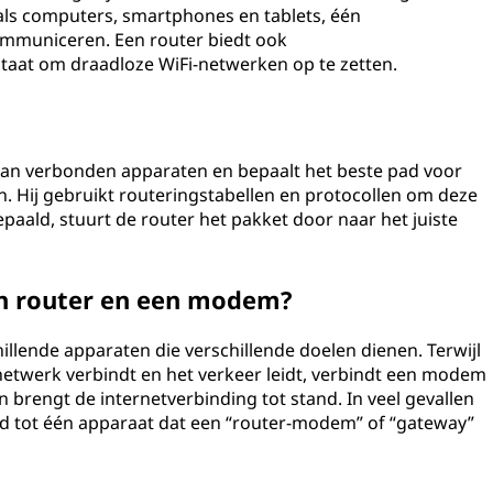
s computers, smartphones en tablets, één
ommuniceren. Een router biedt ook
 staat om draadloze WiFi-netwerken op te zetten.
an verbonden apparaten en bepaalt het beste pad voor
. Hij gebruikt routeringstabellen en protocollen om deze
paald, stuurt de router het pakket door naar het juiste
een router en een modem?
llende apparaten die verschillende doelen dienen. Terwijl
etwerk verbindt en het verkeer leidt, verbindt een modem
n brengt de internetverbinding tot stand. In veel gevallen
tot één apparaat dat een “router-modem” of “gateway”