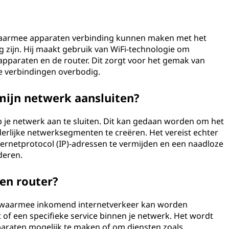
 waarmee apparaten verbinding kunnen maken met het
g zijn. Hij maakt gebruik van WiFi-technologie om
pparaten en de router. Dit zorgt voor het gemak van
e verbindingen overbodig.
mijn netwerk aansluiten?
p je netwerk aan te sluiten. Dit kan gedaan worden om het
erlijke netwerksegmenten te creëren. Het vereist echter
nternetprotocol (IP)-adressen te vermijden en een naadloze
deren.
en router?
rs waarmee inkomend internetverkeer kan worden
of een specifieke service binnen je netwerk. Het wordt
araten mogelijk te maken of om diensten zoals