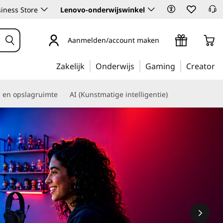
iness Store
Lenovo-onderwijswinkel
Aanmelden/account maken
Zakelijk
Onderwijs
Gaming
Creator
s en opslagruimte
AI (Kunstmatige intelligentie)