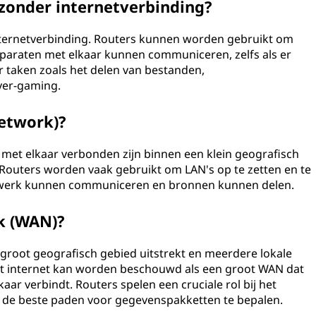
 zonder internetverbinding?
internetverbinding. Routers kunnen worden gebruikt om
paraten met elkaar kunnen communiceren, zelfs als er
or taken zoals het delen van bestanden,
yer-gaming.
Network)?
 met elkaar verbonden zijn binnen een klein geografisch
. Routers worden vaak gebruikt om LAN's op te zetten en te
twerk kunnen communiceren en bronnen kunnen delen.
k (WAN)?
 groot geografisch gebied uitstrekt en meerdere lokale
et internet kan worden beschouwd als een groot WAN dat
ar verbindt. Routers spelen een cruciale rol bij het
de beste paden voor gegevenspakketten te bepalen.