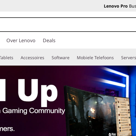
Lenovo Pro
Bus
Over Lenovo
Deals
Tablets
Accessoires
Software
Mobiele Telefoons
Server