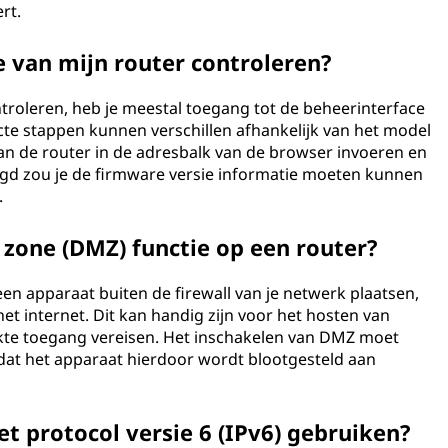
rt.
e van mijn router controleren?
troleren, heb je meestal toegang tot de beheerinterface
cte stappen kunnen verschillen afhankelijk van het model
van de router in de adresbalk van de browser invoeren en
gd zou je de firmware versie informatie moeten kunnen
.
 zone (DMZ) functie op een router?
en apparaat buiten de firewall van je netwerk plaatsen,
het internet. Dit kan handig zijn voor het hosten van
te toegang vereisen. Het inschakelen van DMZ moet
dat het apparaat hierdoor wordt blootgesteld aan
et protocol versie 6 (IPv6) gebruiken?