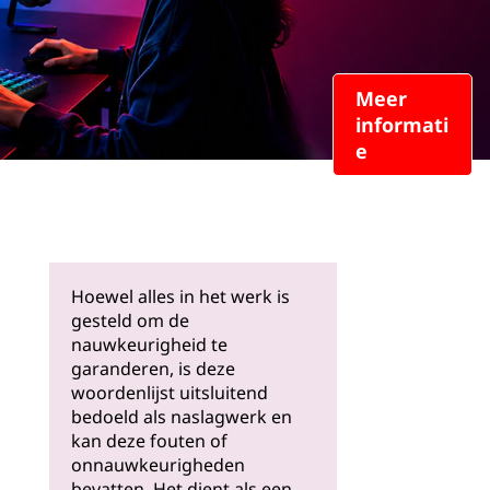
Meer
informati
e
Hoewel alles in het werk is
gesteld om de
nauwkeurigheid te
garanderen, is deze
woordenlijst uitsluitend
bedoeld als naslagwerk en
kan deze fouten of
onnauwkeurigheden
bevatten. Het dient als een