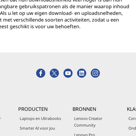
 gangbare gebruikspatronen als de manier waarop inhoud
Als u let op uw eigen download- en uploadsnelheden,
met verschillende soorten activiteiten, zodat u een
eest geschikt is voor uw behoeften.
PRODUCTEN
BRONNEN
KLA
r
Laptops en Ultrabooks
Lenovo Creator
Con
Community
Smarter AI voor jou
Ond
Lenovo Pro