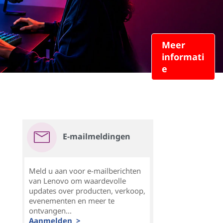
Meer
informati
e
E-mailmeldingen
Meld u aan voor e-mailberichten
van Lenovo om waardevolle
updates over producten, verkoop,
evenementen en meer te
ontvangen...
Aanmelden >