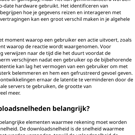
to-date hardware gebruikt. Het identificeren van
 begrijpen hoe je gegevens reizen en interageren met
ertragingen kan een groot verschil maken in je algehele
n het moment waarop een gebruiker een actie uitvoert, zoals
ent waarop de reactie wordt waargenomen. Voor
 verwijzen naar de tijd die het duurt voordat de
erm verschijnen nadat een gebruiker op de bijbehorende
latentie kan lag het vermogen van een gebruiker om met
 sterk belemmeren en hem een gefrustreerd gevoel geven.
ntwikkelingen ernaar de latentie te verminderen door de
ale servers te gebruiken, de grootte van
eel meer.
ploadsnelheden belangrijk?
 belangrijke elementen waarmee rekening moet worden
snelheid. De downloadsnelheid is de snelheid waarmee