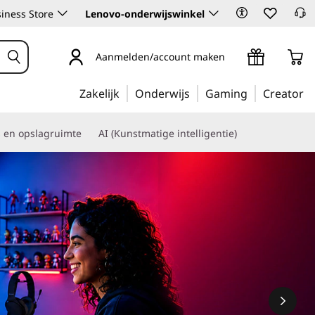
iness Store
Lenovo-onderwijswinkel
Aanmelden/account maken
Zakelijk
Onderwijs
Gaming
Creator
s en opslagruimte
AI (Kunstmatige intelligentie)