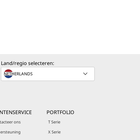
Land/regio selecteren:
NTENSERVICE
PORTFOLIO
tacteer ons
T Serie
ersteuning
X Serie