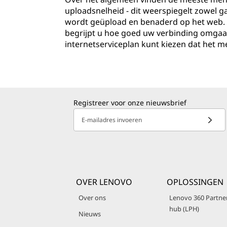
uploadsnelheid - dit weerspiegelt zowel
wordt geüpload en benaderd op het web. 
begrijpt u hoe goed uw verbinding omgaat 
internetserviceplan kunt kiezen dat het m
Registreer voor onze nieuwsbrief
E-mailadres invoeren
OVER LENOVO
OPLOSSINGEN
Over ons
Lenovo 360 Partne
hub (LPH)
Nieuws