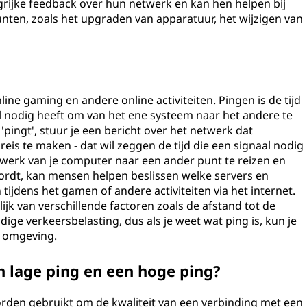
grijke feedback over hun netwerk en kan hen helpen bij
unten, zoals het upgraden van apparatuur, het wijzigen van
line gaming en andere online activiteiten. Pingen is de tijd
l nodig heeft om van het ene systeem naar het andere te
 'pingt', stuur je een bericht over het netwerk dat
eis te maken - dat wil zeggen de tijd die een signaal nodig
werk van je computer naar een ander punt te reizen en
ordt, kan mensen helpen beslissen welke servers en
ijdens het gamen of andere activiteiten via het internet.
ijk van verschillende factoren zoals de afstand tot de
dige verkeersbelasting, dus als je weet wat ping is, kun je
e omgeving.
en lage ping en een hoge ping?
orden gebruikt om de kwaliteit van een verbinding met een