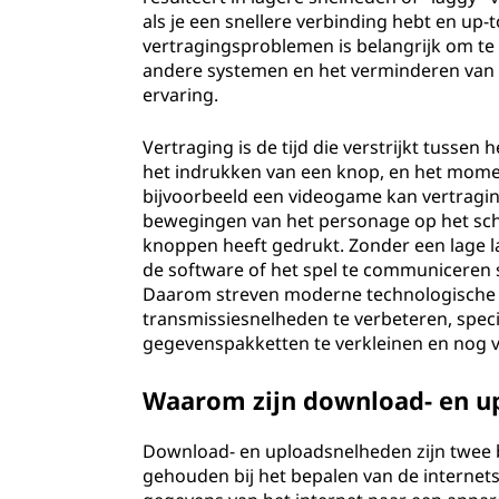
als je een snellere verbinding hebt en up-
vertragingsproblemen is belangrijk om te
andere systemen en het verminderen van v
ervaring.
Vertraging is de tijd die verstrijkt tusse
het indrukken van een knop, en het mom
bijvoorbeeld een videogame kan vertraging
bewegingen van het personage op het sch
knoppen heeft gedrukt. Zonder een lage 
de software of het spel te communiceren
Daarom streven moderne technologische o
transmissiesnelheden te verbeteren, speci
gegevenspakketten te verkleinen en nog v
Waarom zijn download- en u
Download- en uploadsnelheden zijn twee
gehouden bij het bepalen van de internet