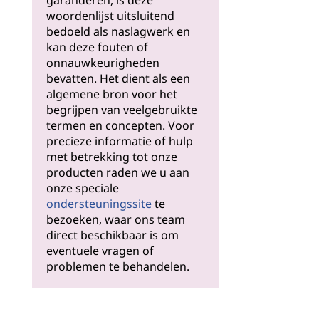
garanderen, is deze
woordenlijst uitsluitend
bedoeld als naslagwerk en
kan deze fouten of
onnauwkeurigheden
bevatten. Het dient als een
algemene bron voor het
begrijpen van veelgebruikte
termen en concepten. Voor
precieze informatie of hulp
met betrekking tot onze
producten raden we u aan
onze speciale
ondersteuningssite
te
bezoeken, waar ons team
direct beschikbaar is om
eventuele vragen of
problemen te behandelen.