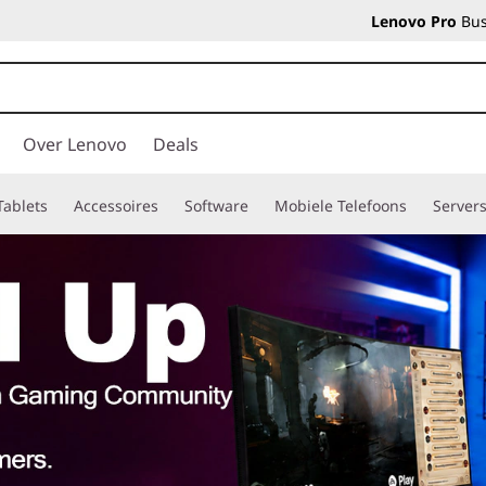
Lenovo Pro
Bus
Over Lenovo
Deals
Tablets
Accessoires
Software
Mobiele Telefoons
Server