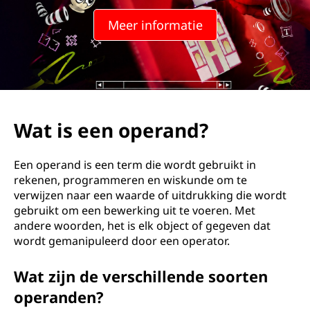
e
Meer informatie
r
a
n
d
Wat is een operand?
?
Een operand is een term die wordt gebruikt in
rekenen, programmeren en wiskunde om te
verwijzen naar een waarde of uitdrukking die wordt
gebruikt om een bewerking uit te voeren. Met
andere woorden, het is elk object of gegeven dat
wordt gemanipuleerd door een operator.
Wat zijn de verschillende soorten
operanden?