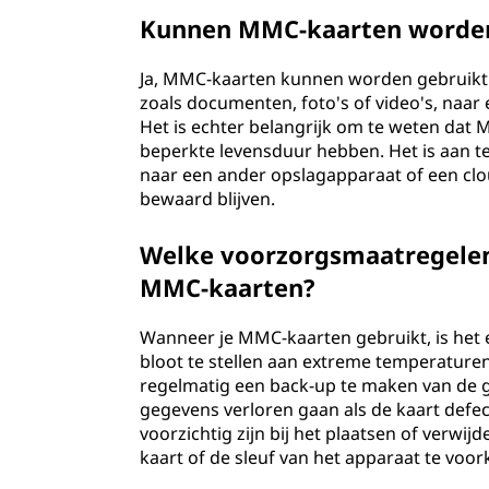
Kunnen MMC-kaarten worden
Ja, MMC-kaarten kunnen worden gebruikt 
zoals documenten, foto's of video's, naa
Het is echter belangrijk om te weten dat
beperkte levensduur hebben. Het is aan t
naar een ander opslagapparaat of een clo
bewaard blijven.
Welke voorzorgsmaatregelen
MMC-kaarten?
Wanneer je MMC-kaarten gebruikt, is het 
bloot te stellen aan extreme temperaturen
regelmatig een back-up te maken van de
gegevens verloren gaan als de kaart defec
voorzichtig zijn bij het plaatsen of verw
kaart of de sleuf van het apparaat te voo