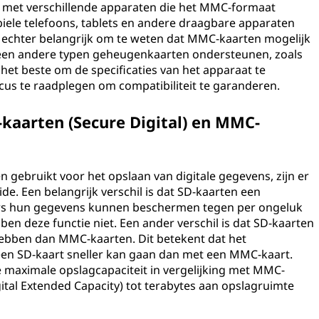
 met verschillende apparaten die het MMC-formaat
biele telefoons, tablets en andere draagbare apparaten
 echter belangrijk om te weten dat MMC-kaarten mogelijk
lleen andere typen geheugenkaarten ondersteunen, zoals
jd het beste om de specificaties van het apparaat te
icus te raadplegen om compatibiliteit te garanderen.
D-kaarten (Secure Digital) en MMC-
gebruikt voor het opslaan van digitale gegevens, zijn er
ide. Een belangrijk verschil is dat SD-kaarten een
kers hun gegevens kunnen beschermen tegen per ongeluk
en deze functie niet. Een ander verschil is dat SD-kaarten
bben dan MMC-kaarten. Dit betekent dat het
en SD-kaart sneller kan gaan dan met een MMC-kaart.
maximale opslagcapaciteit in vergelijking met MMC-
ital Extended Capacity) tot terabytes aan opslagruimte