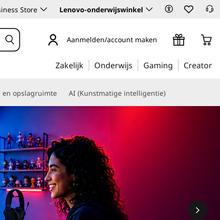
iness Store
Lenovo-onderwijswinkel
Aanmelden/account maken
Zakelijk
Onderwijs
Gaming
Creator
s en opslagruimte
AI (Kunstmatige intelligentie)