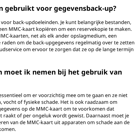
 gebruikt voor gegevensback-up?
voor back-updoeleinden. Je kunt belangrijke bestanden,
r een MMC-kaart kopiëren om een reservekopie te maken.
 MMC-kaarten, net als elk ander opslagmedium, een
e raden om de back-upgegevens regelmatig over te zetten
udservice om ervoor te zorgen dat ze op de lange termijn
 moet ik nemen bij het gebruik van
essentieel om er voorzichtig mee om te gaan en ze niet
, vocht of fysieke schade. Het is ook raadzaam om
 gegevens op de MMC-kaart om te voorkomen dat
t raakt of per ongeluk wordt gewist. Daarnaast moet je
ijderen van de MMC-kaart uit apparaten om schade aan de
rkomen.