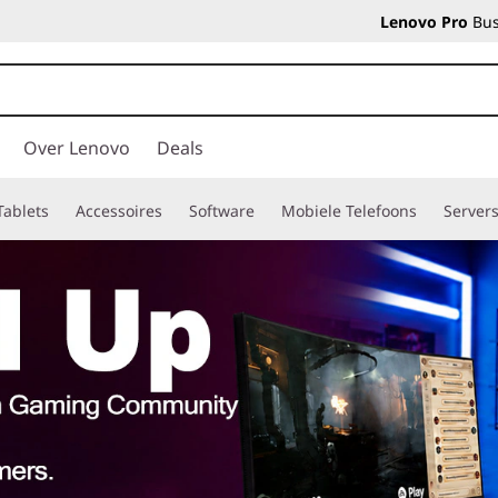
Lenovo Pro
Bus
Over Lenovo
Deals
Tablets
Accessoires
Software
Mobiele Telefoons
Server