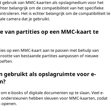
het gebruik van MMC-kaarten als opslagmedium voor het
chter belangrijk om de compatibiliteit van het specifieke
ntroleren. Het is echter belangrijk om de compatibiliteit te
ale camera dat je gebruikt.
e van partities op een MMC-kaart te
tities op een MMC-kaart aan te passen met behulp van
grootte van bestaande partities aanpassen of nieuwe
oeften.
gebruikt als opslagruimte voor e-
n?
m e-books of digitale documenten op te slaan. Veel e-
n ondersteunen hebben sleuven voor MMC-kaarten, zodat
en openen.