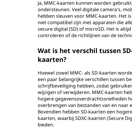
Ja, MMC-kaarten kunnen worden gebruikt
ondersteunen. Veel digitale camera's, mo
hebben sleuven voor MMC-kaarten. Het is
niet compatibel zijn met apparaten die a
secure digital (SD) of microSD. Het is alti
controleren of de richtlijnen van de techn
Wat is het verschil tussen S
kaarten?
Hoewel zowel MMC- als SD-kaarten worden 
een paar belangrijke verschillen tussen be
schrijfbeveiliging hebben, zodat gebrui
wijzigen of verwijderen. MMC-kaarten hebb
hogere gegevensoverdrachtssnelheden he
overbrengen van bestanden van en naar e
Bovendien hebben SD-kaarten een hogere 
kaarten, waarbij SDXC-kaarten (Secure Dig
bieden.