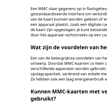
M
Een MMC slaat gegevens op in flashgeheu
gestandaardiseerde interface om verbind
C
van de kaart kunnen worden gelezen of 
een apparaat plaatst, zoals een digitale 
)
de kaart zijn opgeslagen. Je kunt bestan
door het apparaat rechtstreeks op een co
?
Wat zijn de voordelen van h
Een van de belangrijkste voordelen van h
ontwerp. Doordat MMC-kaarten zo klein 
verschillende apparaten worden gebruik
opslagcapaciteit, variërend van enkele me
Ze hebben ook een laag energieverbruik e
Kunnen MMC-kaarten met ve
gebruikt?