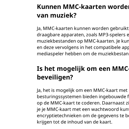
Kunnen MMC-kaarten worden 
van muziek?
Ja, MMC-kaarten kunnen worden gebruikt 
draagbare apparaten, zoals MP3-spelers 
muziekbestanden op MMC-kaarten. Je kun
en deze vervolgens in het compatibele ap
mediaspeler hebben om de muziekbestand
Is het mogelijk om een MMC
beveiligen?
Ja, het is mogelijk om een MMC-kaart me
besturingssystemen bieden ingebouwde fu
op de MMC-kaart te coderen. Daarnaast z
je je MMC-kaart met een wachtwoord kunt
encryptietechnieken om de gegevens te b
krijgen tot de inhoud van de kaart.