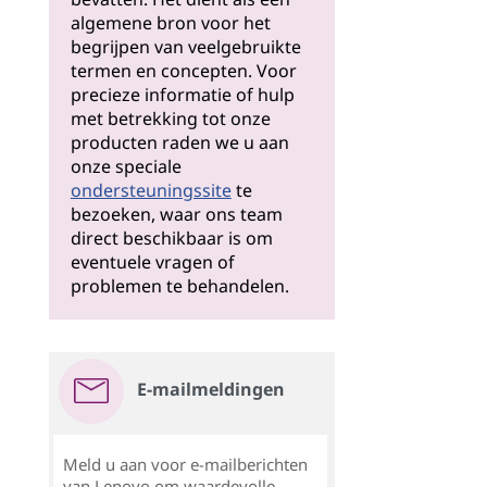
algemene bron voor het
begrijpen van veelgebruikte
termen en concepten. Voor
precieze informatie of hulp
met betrekking tot onze
producten raden we u aan
onze speciale
ondersteuningssite
te
bezoeken, waar ons team
direct beschikbaar is om
eventuele vragen of
problemen te behandelen.
E-mailmeldingen
Meld u aan voor e-mailberichten
van Lenovo om waardevolle