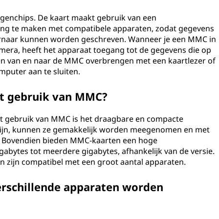
genchips. De kaart maakt gebruik van een
ing te maken met compatibele apparaten, zodat gegevens
ernaar kunnen worden geschreven. Wanneer je een MMC in
camera, heeft het apparaat toegang tot de gegevens die op
den van en naar de MMC overbrengen met een kaartlezer of
mputer aan te sluiten.
et gebruik van MMC?
et gebruik van MMC is het draagbare en compacte
zijn, kunnen ze gemakkelijk worden meegenomen en met
t. Bovendien bieden MMC-kaarten een hoge
gabytes tot meerdere gigabytes, afhankelijk van de versie.
n zijn compatibel met een groot aantal apparaten.
rschillende apparaten worden