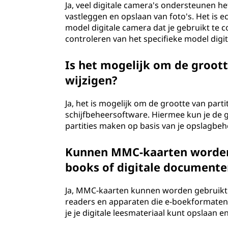
Ja, veel digitale camera's ondersteunen 
vastleggen en opslaan van foto's. Het is e
model digitale camera dat je gebruikt te co
controleren van het specifieke model digit
Is het mogelijk om de groott
wijzigen?
Ja, het is mogelijk om de grootte van par
schijfbeheersoftware. Hiermee kun je de 
partities maken op basis van je opslagbeh
Kunnen MMC-kaarten worden 
books of digitale documente
Ja, MMC-kaarten kunnen worden gebruikt o
readers en apparaten die e-boekformate
je je digitale leesmateriaal kunt opslaan 