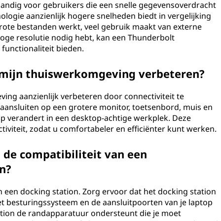
 handig voor gebruikers die een snelle gegevensoverdracht
ogie aanzienlijk hogere snelheden biedt in vergelijking
grote bestanden werkt, veel gebruik maakt van externe
ge resolutie nodig hebt, kan een Thunderbolt
unctionaliteit bieden.
 mijn thuiswerkomgeving verbeteren?
ing aanzienlijk verbeteren door connectiviteit te
 aansluiten op een grotere monitor, toetsenbord, muis en
p verandert in een desktop-achtige werkplek. Deze
iviteit, zodat u comfortabeler en efficiënter kunt werken.
 de compatibiliteit van een
en?
van een docking station. Zorg ervoor dat het docking station
et besturingssysteem en de aansluitpoorten van je laptop
tation de randapparatuur ondersteunt die je moet