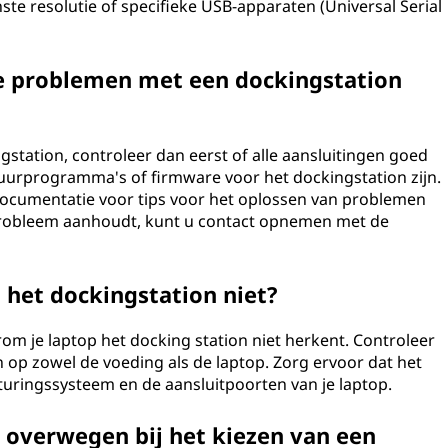
te resolutie of specifieke USB-apparaten (Universal Serial
 problemen met een dockingstation
gstation, controleer dan eerst of alle aansluitingen goed
stuurprogramma's of firmware voor het dockingstation zijn.
cumentatie voor tips voor het oplossen van problemen
t probleem aanhoudt, kunt u contact opnemen met de
het dockingstation niet?
om je laptop het docking station niet herkent. Controleer
n op zowel de voeding als de laptop. Zorg ervoor dat het
turingssysteem en de aansluitpoorten van je laptop.
 overwegen bij het kiezen van een