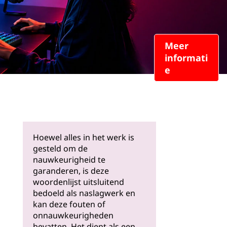
Meer
informati
e
Hoewel alles in het werk is
gesteld om de
nauwkeurigheid te
garanderen, is deze
woordenlijst uitsluitend
bedoeld als naslagwerk en
kan deze fouten of
onnauwkeurigheden
bevatten. Het dient als een