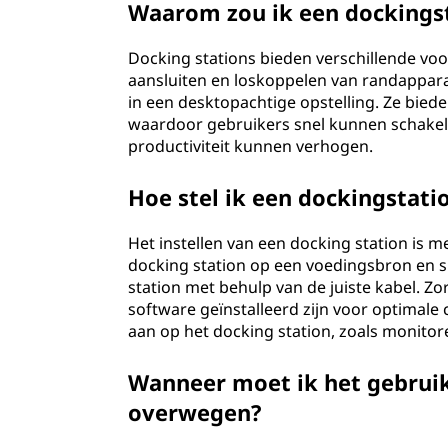
Waarom zou ik een dockings
Docking stations bieden verschillende voo
aansluiten en loskoppelen van randappar
in een desktopachtige opstelling. Ze bie
waardoor gebruikers snel kunnen schake
productiviteit kunnen verhogen.
Hoe stel ik een dockingstatio
Het instellen van een docking station is 
docking station op een voedingsbron en sl
station met behulp van de juiste kabel. Z
software geïnstalleerd zijn voor optimale 
aan op het docking station, zoals monito
Wanneer moet ik het gebrui
overwegen?