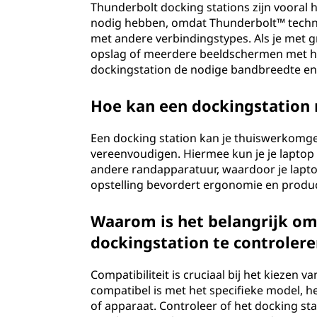
Thunderbolt docking stations zijn vooral
nodig hebben, omdat Thunderbolt™ technol
met andere verbindingstypes. Als je met 
opslag of meerdere beeldschermen met ho
dockingstation de nodige bandbreedte en f
Hoe kan een dockingstation
Een docking station kan je thuiswerkomgev
vereenvoudigen. Hiermee kun je je laptop
andere randapparatuur, waardoor je lapto
opstelling bevordert ergonomie en product
Waarom is het belangrijk om
dockingstation te controler
Compatibiliteit is cruciaal bij het kiezen 
compatibel is met het specifieke model, h
of apparaat. Controleer of het docking s