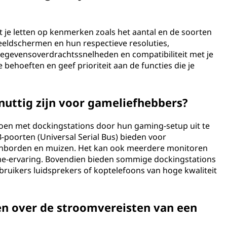
t je letten op kenmerken zoals het aantal en de soorten
eldschermen en hun respectieve resoluties,
egevensoverdrachtssnelheden en compatibiliteit met je
 behoeften en geef prioriteit aan de functies die je
nuttig zijn voor gameliefhebbers?
en met dockingstations door hun gaming-setup uit te
-poorten (Universal Serial Bus) bieden voor
senborden en muizen. Het kan ook meerdere monitoren
-ervaring. Bovendien bieden sommige dockingstations
ruikers luidsprekers of koptelefoons van hoge kwaliteit
en over de stroomvereisten van een