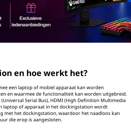
ion en hoe werkt het?
rmee een laptop of mobiel apparaat kan worden
en en waarmee de functionaliteit kan worden uitgebreid.
 (Universal Serial Bus), HDMI (High Definition Multimedia
n laptop of apparaat in het dockingstation wordt
ing met het dockingstation, waardoor het naadloos kan
ur die erop is aangesloten.