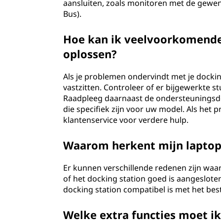
aansluiten, zoals monitoren met de gewens
Bus).
Hoe kan ik veelvoorkomende
oplossen?
Als je problemen ondervindt met je dockin
vastzitten. Controleer of er bijgewerkte 
Raadpleeg daarnaast de ondersteuningsdo
die specifiek zijn voor uw model. Als he
klantenservice voor verdere hulp.
Waarom herkent mijn laptop 
Er kunnen verschillende redenen zijn waar
of het docking station goed is aangeslote
docking station compatibel is met het bes
Welke extra functies moet ik