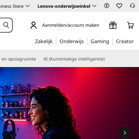
iness Store
Lenovo-onderwijswinkel
Aanmelden/account maken
Zakelijk
Onderwijs
Gaming
Creator
s en opslagruimte
AI (Kunstmatige intelligentie)