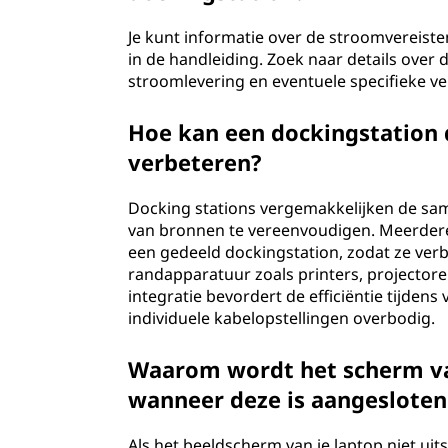
Je kunt informatie over de stroomvereiste
in de handleiding. Zoek naar details ove
stroomlevering en eventuele specifieke v
Hoe kan een dockingstation
verbeteren?
Docking stations vergemakkelijken de sa
van bronnen te vereenvoudigen. Meerder
een gedeeld dockingstation, zodat ze v
randapparatuur zoals printers, projector
integratie bevordert de efficiëntie tijd
individuele kabelopstellingen overbodig.
Waarom wordt het scherm va
wanneer deze is aangesloten
Als het beeldscherm van je laptop niet ui