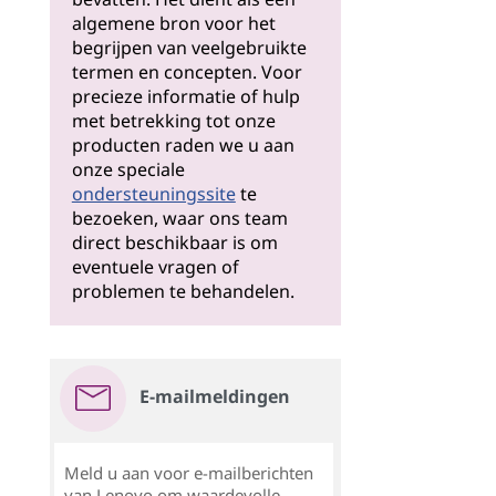
algemene bron voor het
begrijpen van veelgebruikte
termen en concepten. Voor
precieze informatie of hulp
met betrekking tot onze
producten raden we u aan
onze speciale
ondersteuningssite
te
bezoeken, waar ons team
direct beschikbaar is om
eventuele vragen of
problemen te behandelen.
E-mailmeldingen
Meld u aan voor e-mailberichten
van Lenovo om waardevolle