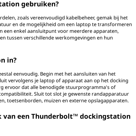
tation gebruiken?
rdelen, zoals vereenvoudigd kabelbeheer, gemak bij het
atuur en de mogelijkheid om een laptop te transformeren
den een enkel aansluitpunt voor meerdere apparaten,
len tussen verschillende werkomgevingen en hun
n in?
meestal eenvoudig. Begin met het aansluiten van het
uit vervolgens je laptop of apparaat aan op het docking
org ervoor dat alle benodigde stuurprogramma's of
compatibiliteit. Sluit tot slot je gewenste randapparatuur
ren, toetsenborden, muizen en externe opslagapparaten.
k van een Thunderbolt™ dockingstation