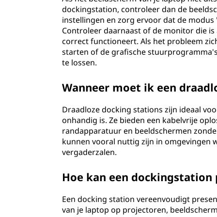
dockingstation, controleer dan de beelds
instellingen en zorg ervoor dat de modus 
Controleer daarnaast of de monitor die is
correct functioneert. Als het probleem zic
starten of de grafische stuurprogramma's
te lossen.
Wanneer moet ik een draadl
Draadloze docking stations zijn ideaal vo
onhandig is. Ze bieden een kabelvrije opl
randapparatuur en beeldschermen zonder f
kunnen vooral nuttig zijn in omgevingen w
vergaderzalen.
Hoe kan een dockingstation 
Een docking station vereenvoudigt present
van je laptop op projectoren, beeldscher