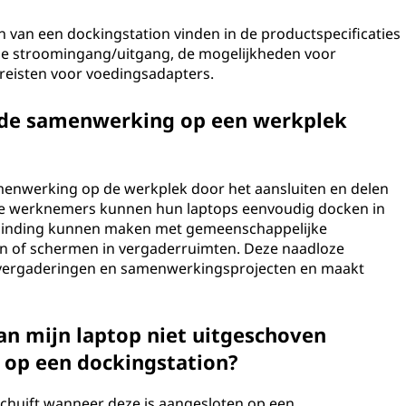
n van een dockingstation vinden in de productspecificaties
r de stroomingang/uitgang, de mogelijkheden voor
ereisten voor voedingsadapters.
 de samenwerking op een werkplek
menwerking op de werkplek door het aansluiten en delen
e werknemers kunnen hun laptops eenvoudig docken in
erbinding kunnen maken met gemeenschappelijke
en of schermen in vergaderruimten. Deze naadloze
ens vergaderingen en samenwerkingsprojecten en maakt
n mijn laptop niet uitgeschoven
 op een dockingstation?
tschuift wanneer deze is aangesloten op een