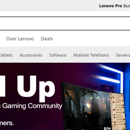
Lenovo Pro
Bus
Over Lenovo
Deals
Tablets
Accessoires
Software
Mobiele Telefoons
Server