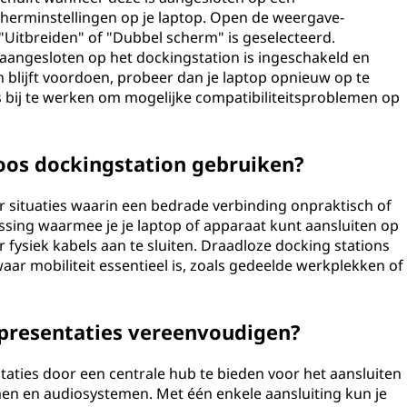
cherminstellingen op je laptop. Open de weergave-
"Uitbreiden" of "Dubbel scherm" is geselecteerd.
 aangesloten op het dockingstation is ingeschakeld en
h blijft voordoen, probeer dan je laptop opnieuw op te
 bij te werken om mogelijke compatibiliteitsproblemen op
oos dockingstation gebruiken?
or situaties waarin een bedrade verbinding onpraktisch of
ossing waarmee je je laptop of apparaat kunt aansluiten op
ysiek kabels aan te sluiten. Draadloze docking stations
aar mobiliteit essentieel is, zoals gedeelde werkplekken of
presentaties vereenvoudigen?
aties door een centrale hub te bieden voor het aansluiten
men en audiosystemen. Met één enkele aansluiting kun je