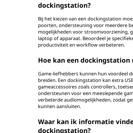
dockingstation?
Bij het kiezen van een dockingstation moe
poorten, ondersteuning voor meerdere be
mogelijkheden voor stroomvoorziening, g
laptop of apparaat. Beoordeel je specifieke
productiviteit en workflow verbeteren.
Hoe kan een dockingstation 
Game-liefhebbers kunnen hun voordeel do
breiden. Een dockingstation kan extra USB
gameaccessoires zoals controllers, toet
ondersteunen voor een meeslepende game
verbeterde audiomogelijkheden, zodat geb
kunnen aansluiten.
Waar kan ik informatie vind
dockingstation?