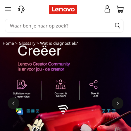
Ga naar de hoofdinhoud
Home
>
Glossary
> Wat is diagnostiek?