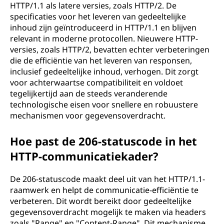
HTTP/1.1 als latere versies, zoals HTTP/2. De
specificaties voor het leveren van gedeeltelijke
inhoud zijn geïntroduceerd in HTTP/1.1 en blijven
relevant in moderne protocollen. Nieuwere HTTP-
versies, zoals HTTP/2, bevatten echter verbeteringen
die de efficiëntie van het leveren van responsen,
inclusief gedeeltelijke inhoud, verhogen. Dit zorgt
voor achterwaartse compatibiliteit en voldoet
tegelijkertijd aan de steeds veranderende
technologische eisen voor snellere en robuustere
mechanismen voor gegevensoverdracht.
Hoe past de 206-statuscode in het
HTTP-communicatiekader?
De 206-statuscode maakt deel uit van het HTTP/1.1-
raamwerk en helpt de communicatie-efficiëntie te
verbeteren. Dit wordt bereikt door gedeeltelijke
gegevensoverdracht mogelijk te maken via headers
zoals "Range" en "Content-Range". Dit mechanisme