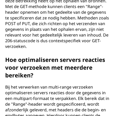
deze betrekking heeft op het ophalen van bronnen.
Met de GET-methode kunnen clients een "Range"-
header opnemen om het gedeelte van de gegevens
te specificeren dat ze nodig hebben. Methoden zoals
POST of PUT, die zich richten op het verzenden van
gegevens in plaats van het ophalen ervan, zijn niet
relevant voor het gedeeltelijk leveren van inhoud. De
206-statuscode is dus contextspecifiek voor GET-
verzoeken.
Hoe optimaliseren servers reacties
voor verzoeken met meerdere
bereiken?
Bij het verwerken van multi-range verzoeken
optimaliseren servers reacties door de gegevens in
een multipart-formaat te verpakken. Elk bereik dat in
de "Range"-header wordt gespecificeerd, wordt
afzonderlijk geleverd, met headers die de begin- en
eindbytes aangeven. Hierdoor kunnen clients de