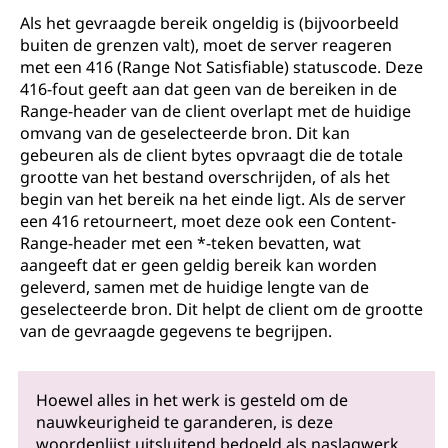
Als het gevraagde bereik ongeldig is (bijvoorbeeld
buiten de grenzen valt), moet de server reageren
met een 416 (Range Not Satisfiable) statuscode. Deze
416-fout geeft aan dat geen van de bereiken in de
Range-header van de client overlapt met de huidige
omvang van de geselecteerde bron. Dit kan
gebeuren als de client bytes opvraagt die de totale
grootte van het bestand overschrijden, of als het
begin van het bereik na het einde ligt. Als de server
een 416 retourneert, moet deze ook een Content-
Range-header met een *-teken bevatten, wat
aangeeft dat er geen geldig bereik kan worden
geleverd, samen met de huidige lengte van de
geselecteerde bron. Dit helpt de client om de grootte
van de gevraagde gegevens te begrijpen.
Hoewel alles in het werk is gesteld om de
nauwkeurigheid te garanderen, is deze
woordenlijst uitsluitend bedoeld als naslagwerk