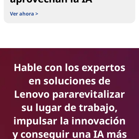
Ver ahora >
Webcast Superar las barreras hacia la IA – Cómo las e
Hable con los expertos
en soluciones de
Lenovo pararevitalizar
su lugar de trabajo,
impulsar la innovación
y conseguir una IA más