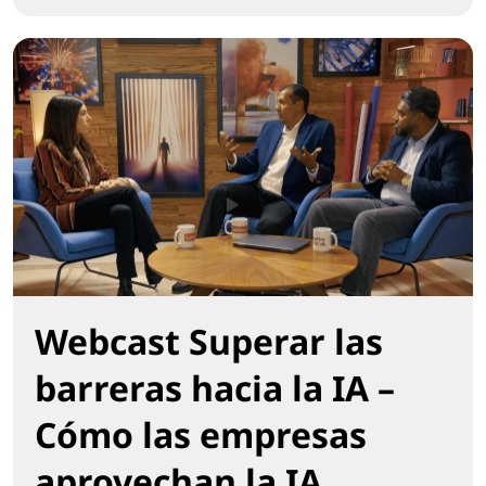
Webcast Impulsar el retorno de la inversión mediante l
Webcast Superar las
barreras hacia la IA –
Cómo las empresas
aprovechan la IA