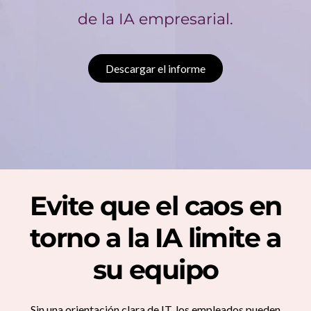
a
de la IA empresarial.
s
u
Descargar el informe
p
l
a
n
Evite que el caos en
t
torno a la IA limite a
i
su equipo
l
l
Sin una orientación clara de IT, los empleados pueden