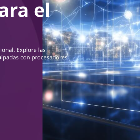
ara el
ional. Explore las
quipadas con procesadores