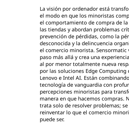
La visión por ordenador está trans
el modo en que los minoristas com
el comportamiento de compra de la
las tiendas y abordan problemas crí
prevención de pérdidas, como la pé
desconocida y la delincuencia organ
el comercio minorista. Sensormatic 
paso más allá y crea una experienci
al por menor totalmente nueva resp
por las soluciones Edge Computing 
Lenovo e Intel AI. Están combinand
tecnología de vanguardia con profu
percepciones minoristas para transf
manera en que hacemos compras. N
trata solo de resolver problemas; se
reinventar lo que el comercio minori
puede ser.