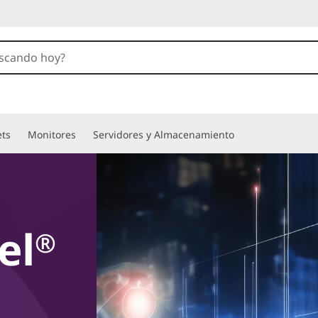
ets
Monitores
Servidores y Almacenamiento
el
®