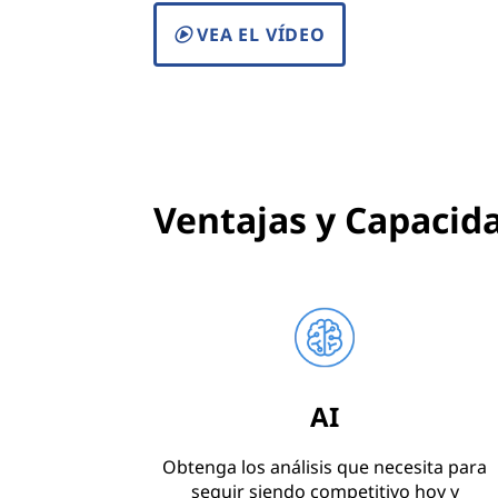
VEA EL VÍDEO
Ventajas y Capacid
AI
Obtenga los análisis que necesita para
seguir siendo competitivo hoy y