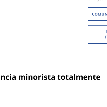
COMUN
encia minorista totalmente