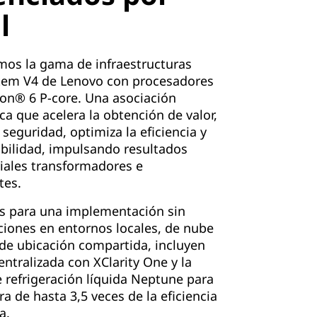
l
mos la gama de infraestructuras
tem V4 de Lenovo con procesadores
on® 6 P-core. Una asociación
ca que acelera la obtención de valor,
 seguridad, optimiza la eficiencia y
ibilidad, impulsando resultados
iales transformadores e
tes.
s para una implementación sin
iones en entornos locales, de nube
 de ubicación compartida, incluyen
entralizada con XClarity One y la
 refrigeración líquida Neptune para
a de hasta 3,5 veces de la eficiencia
a.