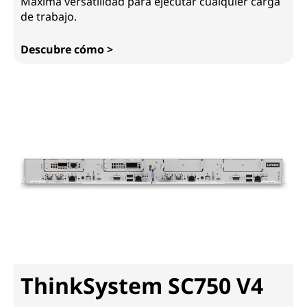
Máxima versatilidad para ejecutar cualquier carga
de trabajo.
Descubre cómo >
ThinkSystem SR650 V4
ThinkSystem SC750 V4