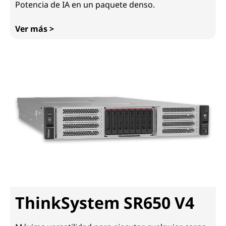
Potencia de IA en un paquete denso.
Ver más >
ThinkSystem SR650a V4
ThinkSystem SR650 V4