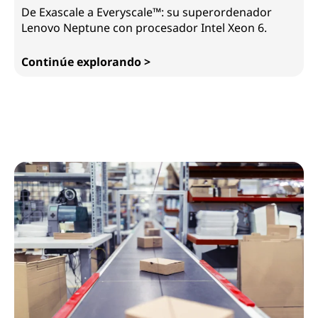
De Exascale a Everyscale™: su superordenador
Lenovo Neptune con procesador Intel Xeon 6.
Continúe explorando >
ThinkSystem SC750 V4