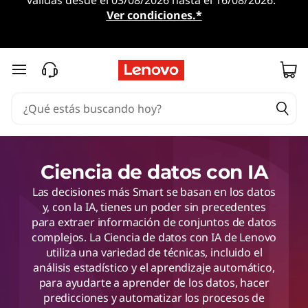
válidas desde el 03/08/2026 hasta el 16/08/2026.
Ver condiciones.*
Ir al contenido principal
Ciencia de datos con IA
Las decisiones más Smart se basan en los datos
y, con la IA, tienes un poder sin precedentes
para extraer información de conjuntos de datos
complejos. La Ciencia de datos con IA de Lenovo
utiliza una variedad de técnicas, incluido el
análisis estadístico y el aprendizaje automático,
para ayudarte a aprender de los datos, hacer
predicciones y automatizar los procesos de