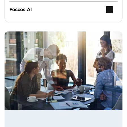
Focoos AI