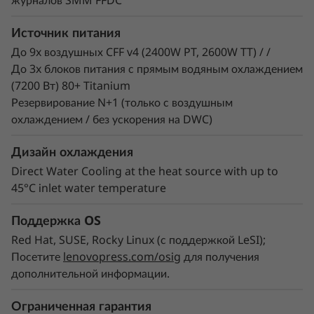
журналов SMM FFDC
Источник питания
До 9x воздушных CFF v4 (2400W PT, 2600W TT) / /
До 3x блоков питания с прямым водяным охлаждением
(7200 Вт) 80+ Titanium
Резервирование N+1 (только с воздушным
охлаждением / без ускорения на DWC)
Дизайн охлаждения
Direct Water Cooling at the heat source with up to
45°C inlet water temperature
Поддержка OS
Red Hat, SUSE, Rocky Linux (с поддержкой LeSI);
Посетите
lenovopress.com/osig
для получения
дополнительной информации.
Ограниченная гарантия