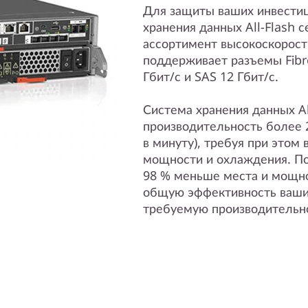
Для защиты ваших инвестиц
хранения данных All-Flash
ассортимент высокоскорост
поддерживает разъемы Fibre
Гбит/с и SAS 12 Гбит/с.
Система хранения данных Al
производительность более 2
в минуту), требуя при этом 
мощности и охлаждения. По
98 % меньше места и мощно
общую эффективность ваших
требуемую производительн