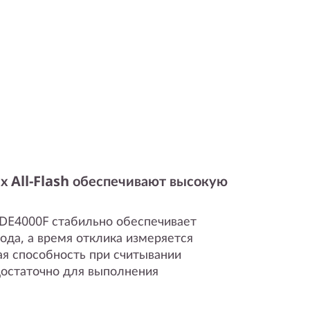
х All-Flash обеспечивают высокую
 DE4000F стабильно обеспечивает
ода, а время отклика измеряется
я способность при считывании
 достаточно для выполнения