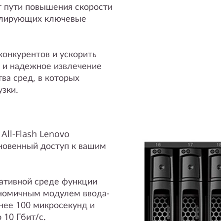
 пути повышения скорости
олирующих ключевые
конкурентов и ускорить
 и надежное извлечение
ва сред, в которых
зки.
All-Flash Lenovo
новенный доступ к вашим
ативной среде функции
ономичным модулем ввода-
нее 100 микросекунд и
 10 Гбит/с.