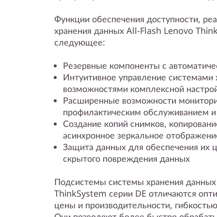
Функции обеспечения доступности, ре
хранения данных All-Flash Lenovo Thi
следующее:
Резервные компоненты с автоматиче
Интуитивное управление системами 
возможностями комплексной настро
Расширенные возможности мониторин
профилактическим обслуживанием и
Создание копий снимков, копировани
асинхронное зеркальное отображени
Защита данных для обеспечения их 
скрытого повреждения данных
Подсистемы системы хранения данных 
ThinkSystem серии DE отличаются оп
цены и производительности, гибкостью
Они позволяют более быстро обрабат