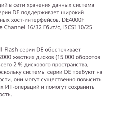
ий в сети хранения данных система
 серии DE поддерживает широкий
ных хост-интерфейсов. DE4000F
 Channel 16/32 Гбит/с, iSCSI 10/25
l-Flash серии DE обеспечивает
000 жестких дисков (15 000 оборотов
всего 2 % дискового пространства,
скольку системы серии DE требуют на
сти, они могут существенно повысить
 ИТ-операций и помогут сохранить
ость.