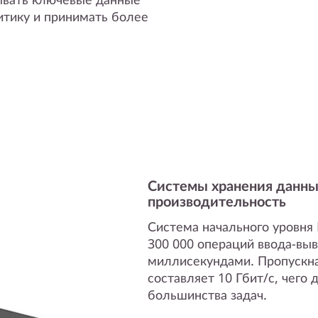
итику и принимать более
Системы хранения данны
производительность
Система начального уровня
300 000 операций ввода-выв
миллисекундами. Пропускна
составляет 10 Гбит/с, чего
большинства задач.