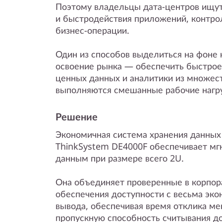
y
Поэтому владельцы дата-центров ищут
и быстродействия приложений, контр
бизнес-операции.
Один из способов выделиться на фоне 
освоение рынка — обеспечить быстрое
ценных данных и аналитики из множест
выполняются смешанные рабочие нагру
Решение
Экономичная система хранения данных 
ThinkSystem DE4000F обеспечивает мг
данным при размере всего 2U.
Она объединяет проверенные в корпор
обеспечения доступности с весьма эк
вывода, обеспечивая время отклика ме
пропускную способность считывания до