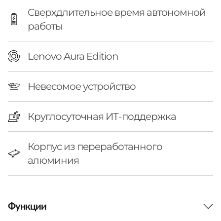
l
Сверхдлительное время автономной
)
работы
Lenovo Aura Edition
Невесомое устройство
Круглосуточная ИТ-поддержка
Корпус из переработанного
алюминия
Функции