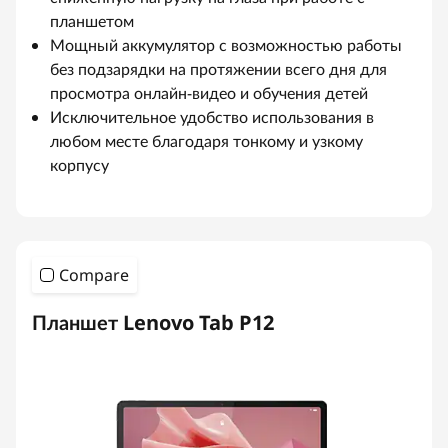
л
планшетом
Мощный аккумулятор с возможностью работы
е
без подзарядки на протяжении всего дня для
й
просмотра онлайн-видео и обучения детей
Исключительное удобство использования в
любом месте благодаря тонкому и узкому
корпусу
Compare
Планшет Lenovo Tab P12