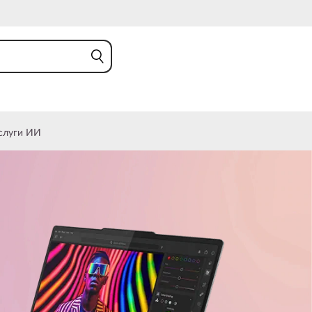
слуги ИИ