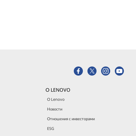
О LENOVO
О Lenovo
Новости
Отношения с инвесторами
ESG