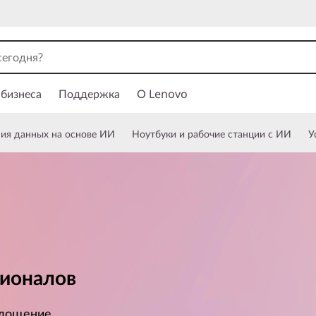
 бизнеса
Поддержка
О Lenovo
ния данных на основе ИИ
Ноутбуки и рабочие станции с ИИ
У
сионалов
площение