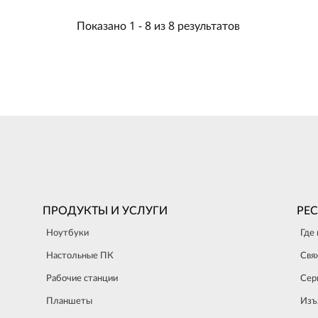
Показано
1 -
8
из
8
результатов
ПРОДУКТЫ И УСЛУГИ
РЕ
Ноутбуки
Где
Настольные ПК
Свя
Рабочие станции
Сер
Планшеты
Изъ