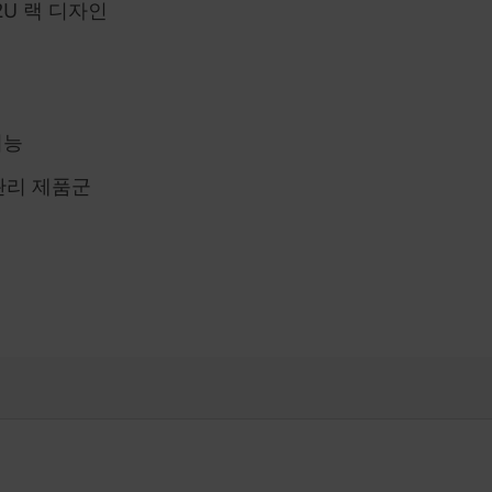
U 랙 디자인
기능
W 관리 제품군