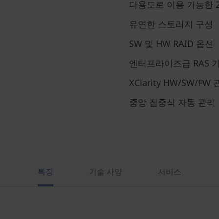
다용도로 이용 가능한 2
유연한 스토리지 구성
SW 및 HW RAID 옵션
엔터프라이즈급 RAS 
XClarity HW/SW/F
중앙 집중식 자동 관리
특징
기술 사양
서비스