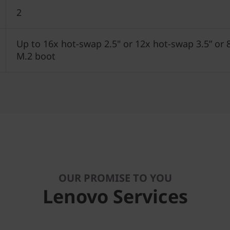
2
Up to 16x hot-swap 2.5" or 12x hot-swap 3.5” or 
M.2 boot
OUR PROMISE TO YOU
Lenovo Services