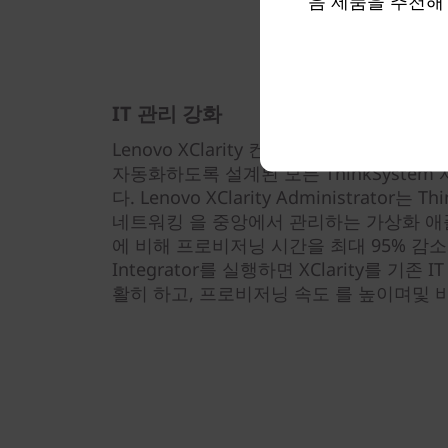
음 제품을 추천해
IT 관리 강화
Lenovo XClarity 컨트롤러는 기본 서버
자동화하도록 설계된 모든 ThinkSystem
다. Lenovo XClarity Administrator는
네트워킹 을 중앙에서 관리하는 가상화 애
에 비해 프로비저닝 시간을 최대 95% 감소시킬
Integrator를 실행하면 XClarity를 기존
활히 하고, 프로비저닝 속도 를 높이며및 