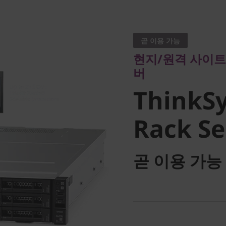
현지/원격 사이트를 
버
곧 이용 가능
ThinkSy
현지/원격 사이트
버
Rack Ser
ThinkS
Rack Se
곧 이용 가능