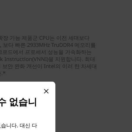
n® 확장 가능 제품군 CPU는 이전 세대보다
보다 빠른 2933MHz TruDDR4 메모리를
 워 크로드에서 프로세서 성능을 가속화하는
twork Instruction(VNNI)을 지원합니다. 최대
보안 완화 개선이 Intel의 이러 한 차세대
.*
 수 없습니
 없습니다. 대신 다