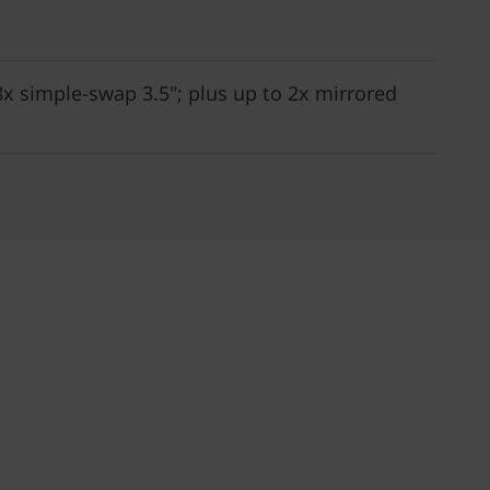
8x simple-swap 3.5"; plus up to 2x mirrored