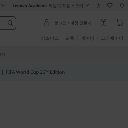
Lenovo Academic
학생/교직원 스토어
로그인 / 계정 만들기
비즈니스
교육
게이밍
크리에이터
리지
|
FIFA World Cup 26™ Edition