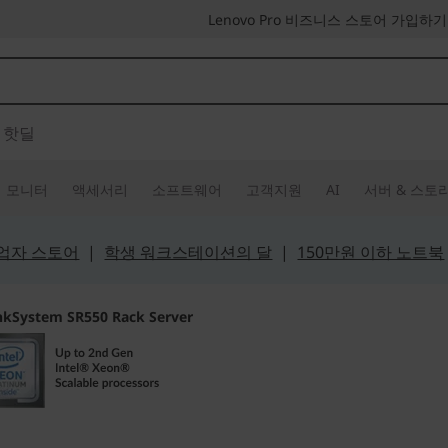
Lenovo Pro 비즈니스 스토어 가입하기
핫딜
모니터
액세서리
소프트웨어
고객지원
AI
서버 & 스토
 사업자 스토어
|
학생 워크스테이션의 달
|
150만원 이하 노트북
nkSystem SR550 Rack Server