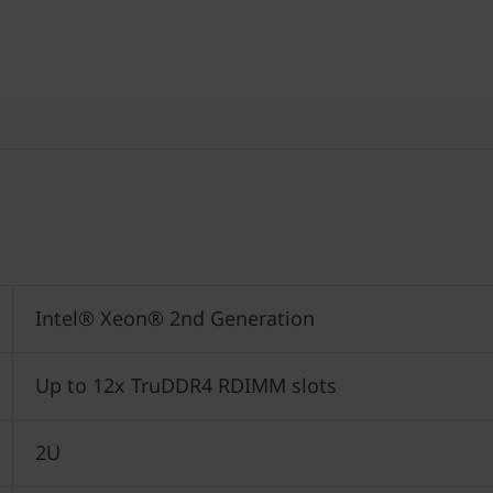
Intel® Xeon® 2nd Generation
Up to 12x TruDDR4 RDIMM slots
2U