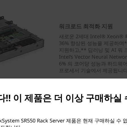
워크로드 최적화 지원
새로운 2세대 Intel® Xeo
36% 향상된 성능을 제공하며*, 
지원하고,** 딥러닝 및 AI
Intel’s Vector Neural Ne
6% 의 코어당 성능과 하드웨어 
프로세서 기술에서 제공됩니다
* Intel 내부 테스트 기반, 2018년 8월.
!! 이 제품은 더 이상 구매하실
kSystem SR550 Rack Server 제품은 현재 구매하실 수