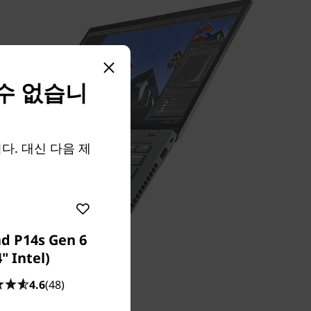
 수 없습니
습니다. 대신 다음 제
d P14s Gen 6
4" Intel)
4.6
(48)