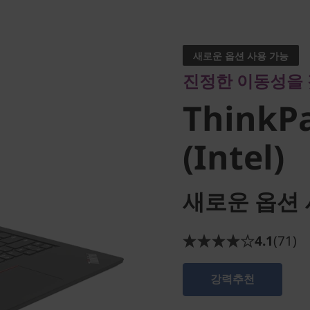
진정한 이동성을 갖
ThinkPa
새로운 옵션 사용 가능
진정한 이동성을 
3 (Intel)
ThinkPa
(Intel)
새로운 옵션 
4.1
(71)
강력추천