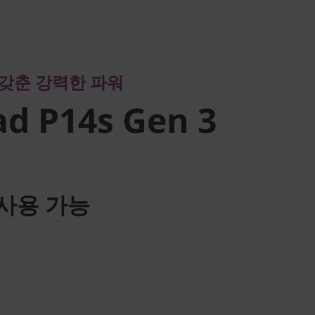
춘 강력한 파워
d P14s Gen
갖춘 강력한 파워
d P14s Gen 3
사용 가능