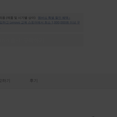
 적용 (제품 및 시기별 상이)
멤버십 특별 할인 혜택 ›
입하고 Lenovo 교육 스토어에서 최소 1,000,000원 이상 구
.
Gen 4 출시!
구매하기
교하기
후기