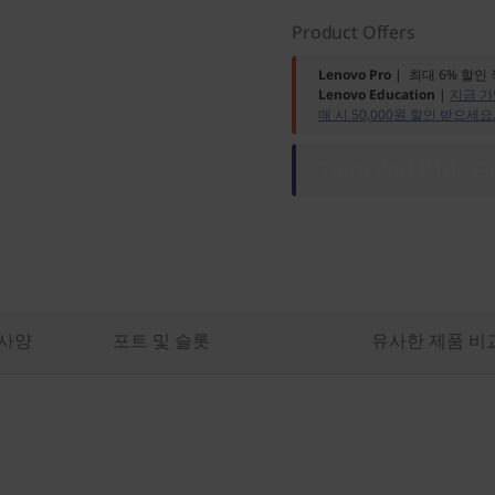
Product Offers
Lenovo Pro
| 최대 6% 할인
Lenovo Education
|
지금 가
매 시 50,000원 할인 받으세요
ThinkPad P14s 
 사양
포트 및 슬롯
유사한 제품 비