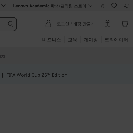
Lenovo Academic
학생/교직원 스토어
로그인 / 계정 만들기
비즈니스
교육
게이밍
크리에이터
리지
|
FIFA World Cup 26™ Edition