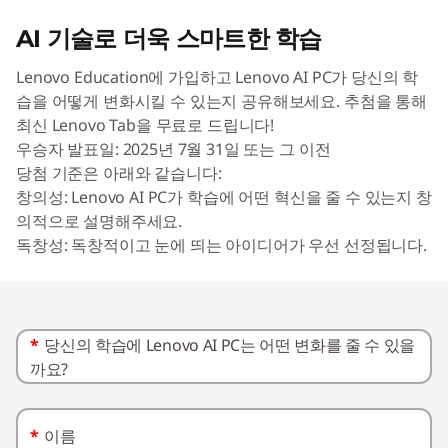
A
AI 기술로 더욱 스마트한 학습
I
Lenovo Education에 가입하고 Lenovo AI PC가 당신의 학
기
습을 어떻게 변화시킬 수 있는지 공유해보세요. 추첨을 통해
최신 Lenovo Tab을 무료로 드립니다!
술
우승자 발표일: 2025년 7월 31일 또는 그 이전
당첨 기준은 아래와 같습니다:
로
창의성: Lenovo AI PC가 학습에 어떤 혁신을 줄 수 있는지 창
의적으로 설명해주세요.
더
독창성: 독창적이고 눈에 띄는 아이디어가 우선 선정됩니다.
욱
스
*
당신의 학습에 Lenovo AI PC는 어떤 변화를 줄 수 있을
까요?
마
트
*
이름