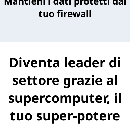
Mantieni i dati protetti dal
tuo firewall
Diventa leader di
settore grazie al
supercomputer, il
tuo super-potere