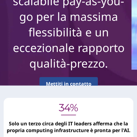
scalabile pay-as-you-
go per la massima
flessibilità e un
eccezionale rapporto
qualità-prezzo.
Mettiti in contatto
Solo un terzo circa degli IT leaders afferma che la
propria computing infrastructure è pronta per l'AI.