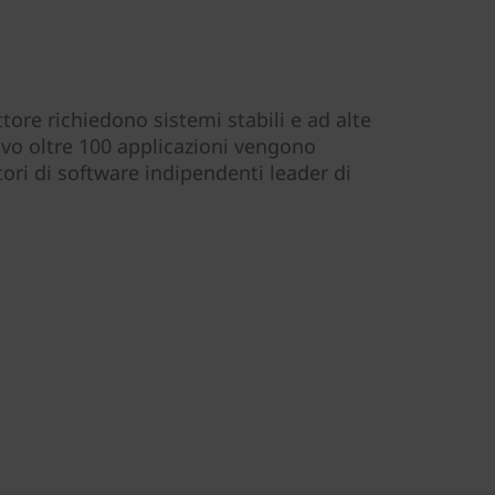
ttore richiedono sistemi stabili e ad alte
ivo oltre 100 applicazioni vengono
itori di software indipendenti leader di