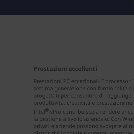
Prestazioni eccellenti
Prestazioni PC eccezionali. I processori
settima generazione con funzionalità d
progettati per consentire di raggiungere 
produttività, creatività e prestazioni ne
®
Intel
vPro contribuisce a rendere anco
la gestione a livello aziendale. Con Win
privati e aziende possono svolgere al m
dispositivi in totale sicurezza, ovunque