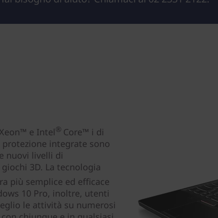
®
 Xeon™ e Intel
Core™ i di
i protezione integrate sono
nuovi livelli di
i giochi 3D. La tecnologia
ra più semplice ed efficace
dows 10 Pro, inoltre, utenti
eglio le attività su numerosi
, con chiunque e in qualsiasi