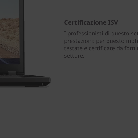
Certificazione ISV
I professionisti di questo se
prestazioni: per questo mot
testate e certificate da forn
settore.