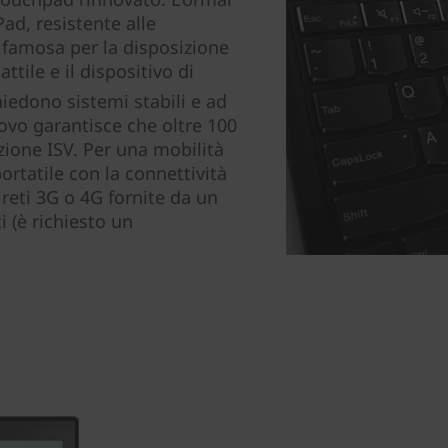
ad, resistente alle
è famosa per la disposizione
attile e il dispositivo di
chiedono sistemi stabili e ad
ovo garantisce che oltre 100
zione ISV. Per una mobilità
portatile con la connettività
eti 3G o 4G fornite da un
i (è richiesto un