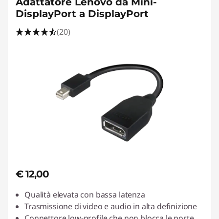
Adattatore Lenovo da Mini-
DisplayPort a DisplayPort
(20)
€ 12,00
Qualità elevata con bassa latenza
Trasmissione di video e audio in alta definizione
Connettore low-profile che non blocca le porte