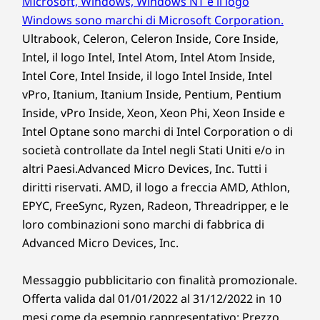
Microsoft, Windows, Windows NT e il logo
Windows sono marchi di Microsoft Corporation.
Ultrabook, Celeron, Celeron Inside, Core Inside,
Intel, il logo Intel, Intel Atom, Intel Atom Inside,
Intel Core, Intel Inside, il logo Intel Inside, Intel
vPro, Itanium, Itanium Inside, Pentium, Pentium
Inside, vPro Inside, Xeon, Xeon Phi, Xeon Inside e
Intel Optane sono marchi di Intel Corporation o di
società controllate da Intel negli Stati Uniti e/o in
altri Paesi.Advanced Micro Devices, Inc. Tutti i
diritti riservati. AMD, il logo a freccia AMD, Athlon,
EPYC, FreeSync, Ryzen, Radeon, Threadripper, e le
loro combinazioni sono marchi di fabbrica di
Advanced Micro Devices, Inc.
Messaggio pubblicitario con finalità promozionale.
Offerta valida dal 01/01/2022 al 31/12/2022 in 10
mesi come da esempio rappresentativo: Prezzo