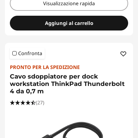
Visualizzazione rapida
Aggiungi al carrello
Confronta
PRONTO PER LA SPEDIZIONE
Cavo sdoppiatore per dock
workstation ThinkPad Thunderbolt
4 da 0,7 m
(27)