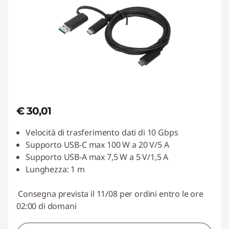
€ 30,01
Velocità di trasferimento dati di 10 Gbps
Supporto USB-C max 100 W a 20 V/5 A
Supporto USB-A max 7,5 W a 5 V/1,5 A
Lunghezza: 1 m
Consegna prevista il 11/08 per ordini entro le ore
02:00 di domani