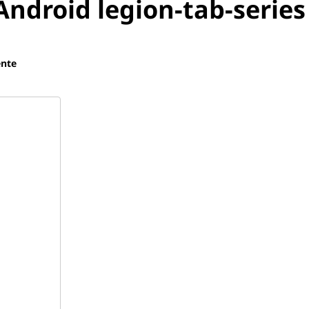
Android legion-tab-series
ente