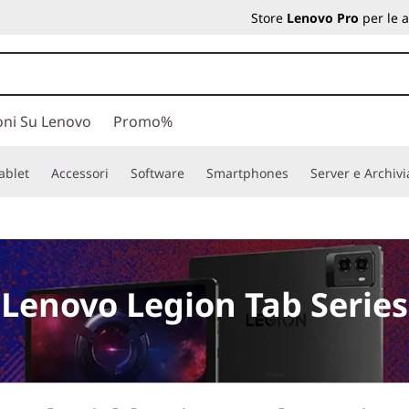
Store
Lenovo Pro
per le 
oni Su Lenovo
Promo%
ablet
Accessori
Software
Smartphones
Server e Archiv
Lenovo Legion Tab Series