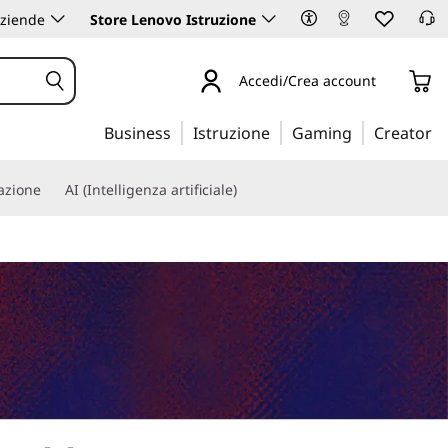
aziende
Store Lenovo Istruzione
Accedi/Crea account
Business
Istruzione
Gaming
Creator
iazione
AI (Intelligenza artificiale)