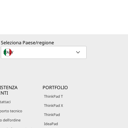
Seleziona Paese/regione
ISTENZA
PORTFOLIO
ENTI
ThinkPad T
attaci
ThinkPad X
porto tecnico
ThinkPad
o dell'ordine
IdeaPad