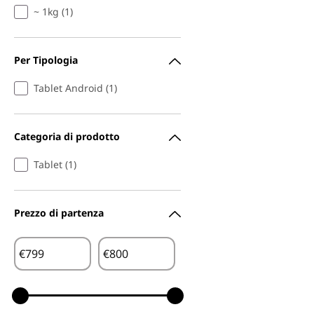
~ 1kg (1)
Per Tipologia
Tablet Android (1)
Categoria di prodotto
Tablet (1)
Prezzo di partenza
€
€