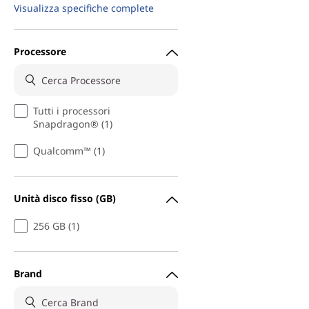
Visualizza specifiche complete
Processore
Tutti i processori
Snapdragon® (1)
Qualcomm™ (1)
Unità disco fisso (GB)
256 GB (1)
Brand