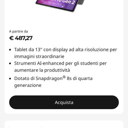
A partire da
€ 487,27
Tablet da 13" con display ad alta risoluzione per
immagini straordinarie
Strumenti AI-enhanced per gli studenti per
aumentare la produttività
®
Dotato di Snapdragon
8s di quarta
generazione
Acquista