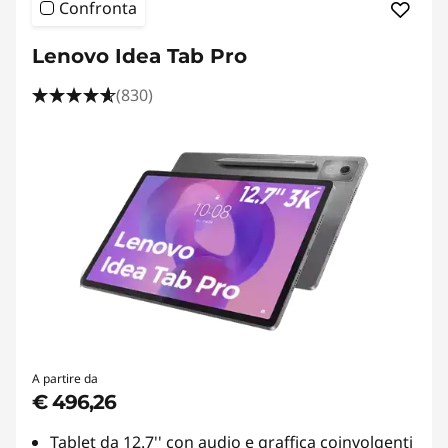
Confronta
Lenovo Idea Tab Pro
(830)
A partire da
€ 496,26
Tablet da 12.7'' con audio e graffica coinvolgenti