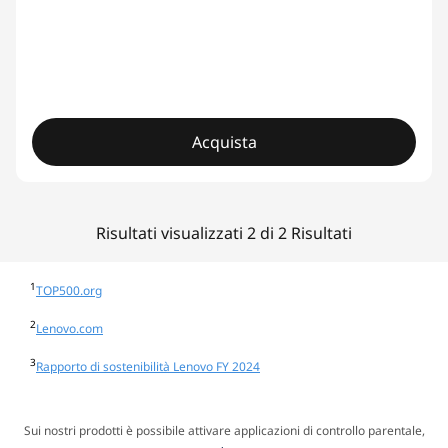
Acquista
Risultati visualizzati 2 di 2 Risultati
1
TOP500.org
2
Lenovo.com
3
Rapporto di sostenibilità Lenovo FY 2024
Sui nostri prodotti è possibile attivare applicazioni di controllo parentale,