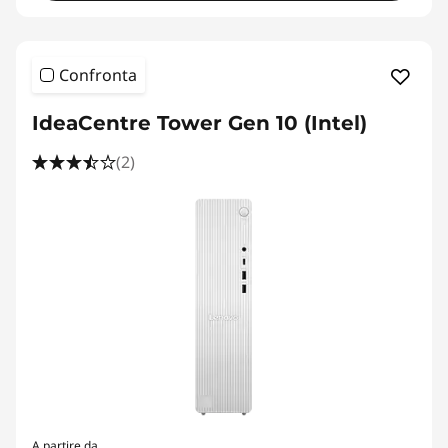
Confronta
IdeaCentre Tower Gen 10 (Intel)
(2)
A partire da