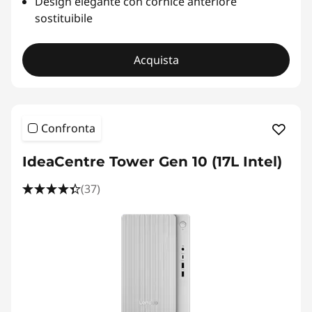
Design elegante con cornice anteriore
sostituibile
Acquista
Confronta
IdeaCentre Tower Gen 10 (17L Intel)
(37)