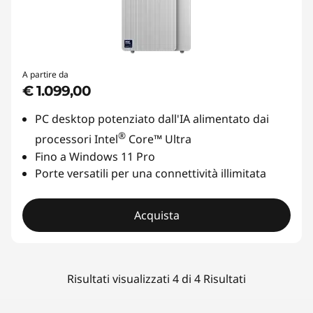
A partire da
€ 1.099,00
PC desktop potenziato dall'IA alimentato dai
®
processori Intel
Core™ Ultra
Fino a Windows 11 Pro
Porte versatili per una connettività illimitata
Acquista
Risultati visualizzati 4 di 4 Risultati