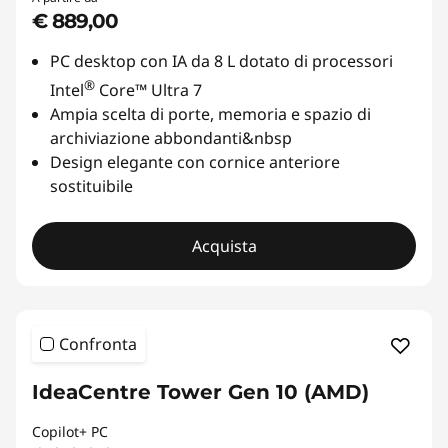
€ 889,00
PC desktop con IA da 8 L dotato di processori
®
Intel
Core™ Ultra 7
Ampia scelta di porte, memoria e spazio di
archiviazione abbondanti&nbsp
Design elegante con cornice anteriore
sostituibile
Acquista
Confronta
IdeaCentre Tower Gen 10 (AMD)
Copilot+ PC