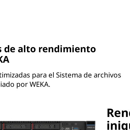
s de alto rendimiento
KA
timizadas para el Sistema de archivos
ciado por WEKA.
Ren
inig