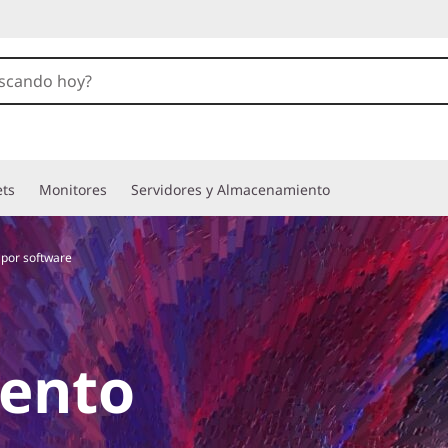
ets
Monitores
Servidores y Almacenamiento
por software
ento