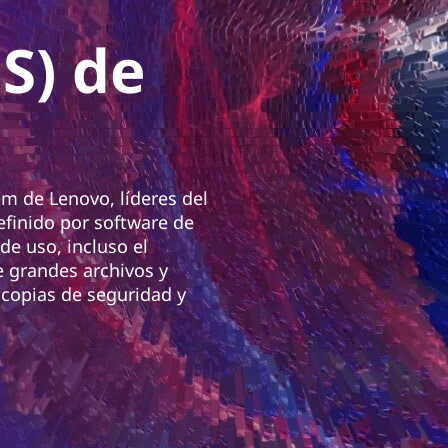
S) de
m de Lenovo, líderes del
efinido por software de
e uso, incluso el
 grandes archivos y
 copias de seguridad y