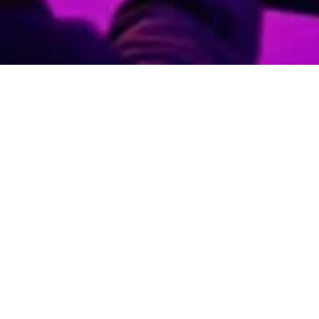
SELECCIÓN DE PAÍS
HONDURAS
SOBRE LENOVO
PRODUCTOS
RECURSOS