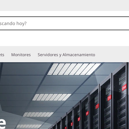
ets
Monitores
Servidores y Almacenamiento
e