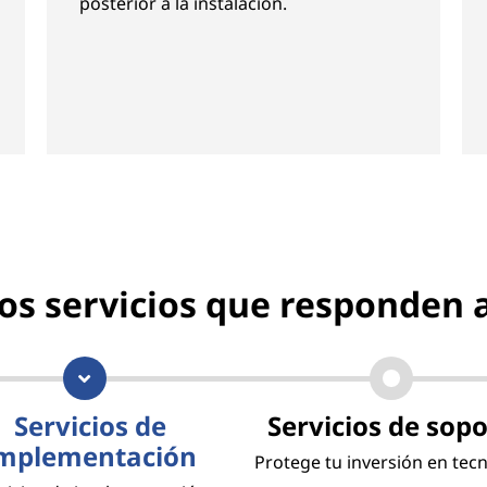
posterior a la instalación.
os servicios que responden 
Servicios de
Servicios de sop
mplementación
Protege tu inversión en tec