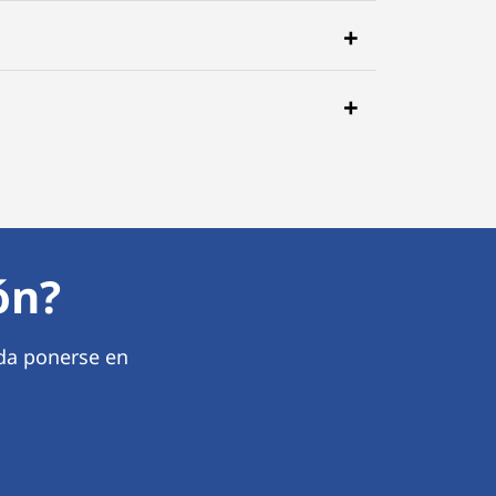
ón?
da ponerse en