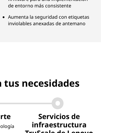
de entorno más consistente
Aumenta la seguridad con etiquetas
inviolables anexadas de antemano
a tus necesidades
orte
Servicios de
infraestructura
nología
TruScale de Lenovo