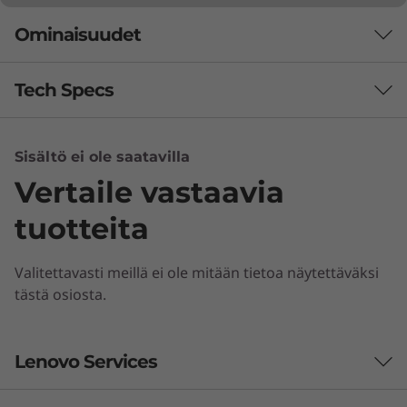
Ominaisuudet
Tech Specs
Suorituskyky
Sisältö ei ole saatavilla
Vertaile vastaavia
Processor
Up to 2nd Gen AMD Ryzen™ 7 PRO
tuotteita
Operating System
Valitettavasti meillä ei ole mitään tietoa näytettäväksi
Up to Windows 10 Pro
tästä osiosta.
Memory
Up to 32GB
Lenovo Services
AMD:n tehokkuus
T495-kannettavassasi yhdistyvät 2. sukupolven